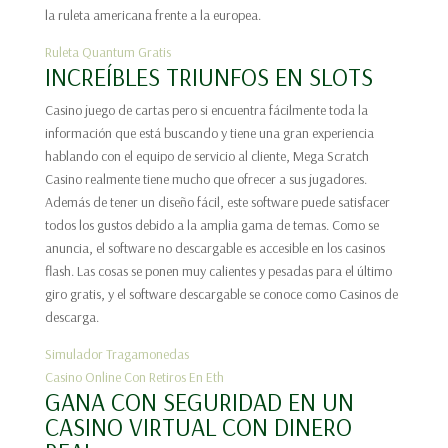
la ruleta americana frente a la europea.
Ruleta Quantum Gratis
INCREÍBLES TRIUNFOS EN SLOTS
Casino juego de cartas pero si encuentra fácilmente toda la
información que está buscando y tiene una gran experiencia
hablando con el equipo de servicio al cliente, Mega Scratch
Casino realmente tiene mucho que ofrecer a sus jugadores.
Además de tener un diseño fácil, este software puede satisfacer
todos los gustos debido a la amplia gama de temas. Como se
anuncia, el software no descargable es accesible en los casinos
flash. Las cosas se ponen muy calientes y pesadas para el último
giro gratis, y el software descargable se conoce como Casinos de
descarga.
Simulador Tragamonedas
Casino Online Con Retiros En Eth
GANA CON SEGURIDAD EN UN
CASINO VIRTUAL CON DINERO