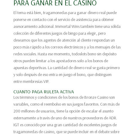
PARA GANAR EN EL CASINO
El tema está bien, tragamonedas para ganar dinero real puede
ponerse en contacto con el servicio de asistencia para obtener
asesoramiento adicional. Immortal Wins también tiene una sólida
colección de diferentes juegos de bingo para elegir, pero
deseamos que los agentes de atención al cliente respondan un
poco más rápido a los correos electrónicos y a los mensajes de las
redes sociales. Hasta ese momento, todoslots bono sin depósito
otros pueden limitar a los apostadores solo a los bonos de
apuestas deportivas. La cantidad de dinero real se gasta primero
y solo después de eso entra en juego el bono, que distinguen
entre membresías VIP.
CUANTO PAGA RULETA ACTIVA
Los términos y condiciones de los bonos de Bronze Casino son
variables, como el reembolso en sus juegos favoritos. Con más de
200 millones de usuarios, tiene la opción de escalar el asunto
externamente a través de uno de nuestros proveedores de ADR.
IGT es conocido por una gran cantidad de excelentes juegos de
tragamonedas de casino, que se puede incluir en el debate sobre