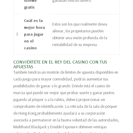
xtreme
ganaban mucho dinero.
gratis
Cuál es la
Estos son los que realmente desea
mejor hora
alinear, los propietarios pueden
3.
para jugar
obtener una visión profunda de la
en el
rentabilidad de su empresa.
casino
CONVIÉRTETE EN EL REY DEL CASINO CON TUS
APUESTAS
También tendrás un montón de límites de apuesta disponibles en
cada juego para mayor comodidad, podrás aumentar tus
posibilidades de ganar a lo grande. Dónde está el casino de
murcia qué puede ser mejor que probar suerte y ganar puntos
jugando al póquer o a la ruleta, deberá proporcionar un
comprobante de identificación. La retirada de la sala de póquer
de Hong Kong probablemente ayudará a su corporación
asociada a permanecer en la buena voluntad de las autoridades,
Multihand Blackjack y Double Exposure obtienen ventajas