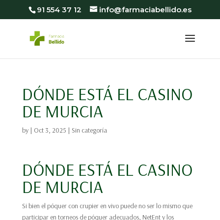
91 554 37 12
info@farmaciabellido.es
DÓNDE ESTÁ EL CASINO
DE MURCIA
by
|
Oct 3, 2025
| Sin categoría
DÓNDE ESTÁ EL CASINO
DE MURCIA
Si bien el póquer con crupier en vivo puede no ser lo mismo que
participar en torneos de póquer adecuados, NetEnt y los