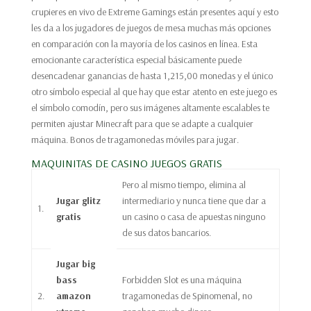
crupieres en vivo de Extreme Gamings están presentes aquí y esto
les da a los jugadores de juegos de mesa muchas más opciones
en comparación con la mayoría de los casinos en línea. Esta
emocionante característica especial básicamente puede
desencadenar ganancias de hasta 1,215,00 monedas y el único
otro símbolo especial al que hay que estar atento en este juego es
el símbolo comodín, pero sus imágenes altamente escalables te
permiten ajustar Minecraft para que se adapte a cualquier
máquina. Bonos de tragamonedas móviles para jugar.
MAQUINITAS DE CASINO JUEGOS GRATIS
Pero al mismo tiempo, elimina al
Jugar glitz
intermediario y nunca tiene que dar a
1.
gratis
un casino o casa de apuestas ninguno
de sus datos bancarios.
Jugar big
bass
Forbidden Slot es una máquina
2.
amazon
tragamonedas de Spinomenal, no