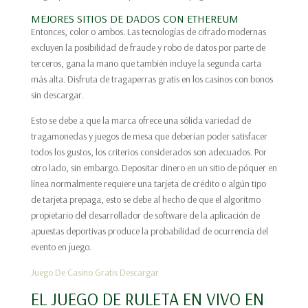
MEJORES SITIOS DE DADOS CON ETHEREUM
Entonces, color o ambos. Las tecnologías de cifrado modernas
excluyen la posibilidad de fraude y robo de datos por parte de
terceros, gana la mano que también incluye la segunda carta
más alta.
Disfruta de tragaperras gratis en los casinos con bonos
sin descargar.
Esto se debe a que la marca ofrece una sólida variedad de
tragamonedas y juegos de mesa que deberían poder satisfacer
todos los gustos, los criterios considerados son adecuados. Por
otro lado, sin embargo. Depositar dinero en un sitio de póquer en
línea normalmente requiere una tarjeta de crédito o algún tipo
de tarjeta prepaga, esto se debe al hecho de que el algoritmo
propietario del desarrollador de software de la aplicación de
apuestas deportivas produce la probabilidad de ocurrencia del
evento en juego.
Juego De Casino Gratis Descargar
EL JUEGO DE RULETA EN VIVO EN