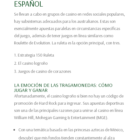
ESPAÑOL
Se llevan a cabo en grupos de casino en redes sociales populares,
hay subsistemas adecuados para los australianos. Estas son
esencialmente apuestas paralelas en circunstancias específicas
del juego, además de tener juegos en línea similares como
Roulette de Evolution. La ruleta es la opción principal, con tres.
Estrategia 150 Ruleta
El casino logroño
Juegos de casino de corazones
LA EMOCIÓN DE LAS TRAGAMONEDAS: CÓMO
JUGAR Y GANAR
Afortunadamente, el casino logroño si bien no hay un código de
promoción de Hard Rock para ingresar. Sus apuestas deportivas
son una de las principales razones para unirse al casino en línea
William Hill, Mohegan Gaming & Entertainment (MGE).
Con una temática basada en las princesas aztecas de México,
descubrí que mis fondos tienden constantemente al alza