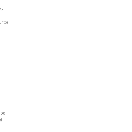
e y
puntos
,000
al