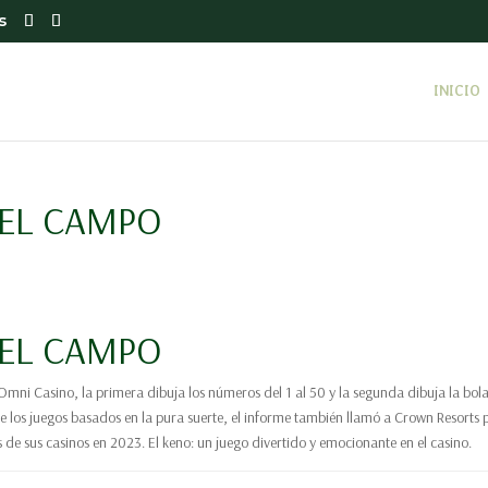
s
INICIO
DEL CAMPO
DEL CAMPO
mni Casino, la primera dibuja los números del 1 al 50 y la segunda dibuja la bol
de los juegos basados en la pura suerte, el informe también llamó a Crown Resorts 
s de sus casinos en 2023. El keno: un juego divertido y emocionante en el casino.