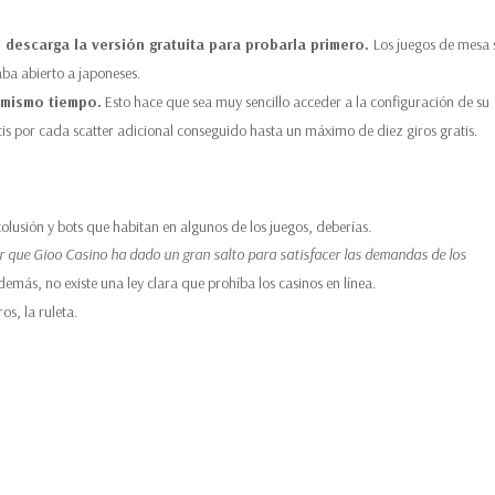
descarga la versión gratuita para probarla primero.
Los juegos de mesa
taba abierto a japoneses.
l mismo tiempo.
Esto hace que sea muy sencillo acceder a la configuración de su
atis por cada scatter adicional conseguido hasta un máximo de diez giros gratis.
olusión y bots que habitan en algunos de los juegos, deberías.
r que Gioo Casino ha dado un gran salto para satisfacer las demandas de los
demás, no existe una ley clara que prohíba los casinos en línea.
s, la ruleta.