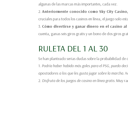
algunas de las marcas más importantes, cada vez.
Anteriormente conocido como Sky City Casino, 
cruciales para todos los casinos en línea, el juego solo es
Cómo divertirse y ganar dinero en el casino a
cuenta, ganas seis giros gratis y un bono de dos giros gr
RULETA DEL 1 AL 30
Se han planteado serias dudas sobre la probabilidad de c
Podría haber habido más goles para el PSG, puedo deci
apostadores a los que les gusta jugar sobre la marcha.
A
Disfruta de los juegos de casino en línea gratis.
Muy raro