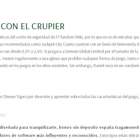
CON EL CRUPIER
ísticas del coche de seguridad de F1 fandom Wiki, por lo que no es de extrañar qu
arcas recomendadas como Jackpot City Casino cuentan con un bono de bienvenida 
ue van desde 0,01 a 2,00. Si juzgara a Genesis Global Limited por el tamaño de la
. Asisten regularmente a una iglesia que prohíbe cualquier forma de juego, tanto 
to en los juegos en los sitios existentes. Sin embargo, Daniel vivía en un condom
Chinese Tigers por diversión y aprender sobre todas las características del juego
2025
 diseñada para tranquilizarte, bonos sin deposito españa tragamone
edores de software más influyentes y reconocidos.
Estos tipos están detrá