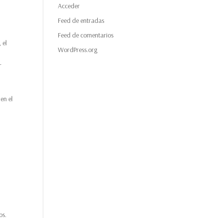
Acceder
Feed de entradas
Feed de comentarios
 el
WordPress.org
r
en el
os.