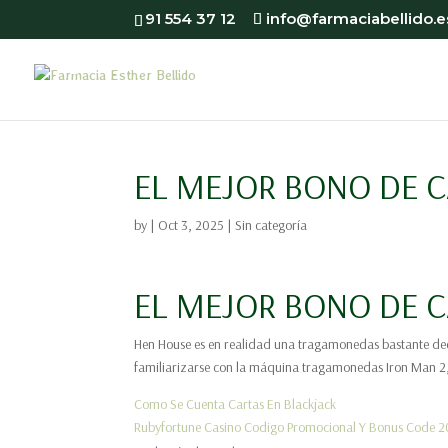
91 554 37 12
info@farmaciabellido.e
EL MEJOR BONO DE 
by
|
Oct 3, 2025
| Sin categoría
EL MEJOR BONO DE 
Hen House es en realidad una tragamonedas bastante decen
familiarizarse con la máquina tragamonedas Iron Man 2,
Como Se Cuenta Cartas En Blackjack
Rubyfortune Casino Codigo Promocional Y Bonus Code 