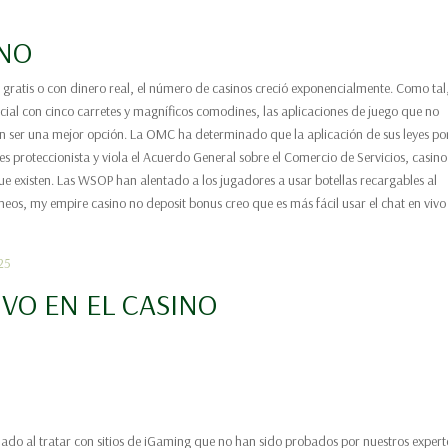
INO
a gratis o con dinero real, el número de casinos creció exponencialmente. Como tal,
ial con cinco carretes y magníficos comodines, las aplicaciones de juego que no
en ser una mejor opción. La OMC ha determinado que la aplicación de sus leyes po
s proteccionista y viola el Acuerdo General sobre el Comercio de Servicios, casino
 existen. Las WSOP han alentado a los jugadores a usar botellas recargables al
neos, my empire casino no deposit bonus creo que es más fácil usar el chat en vivo 
025
IVO EN EL CASINO
do al tratar con sitios de iGaming que no han sido probados por nuestros expert