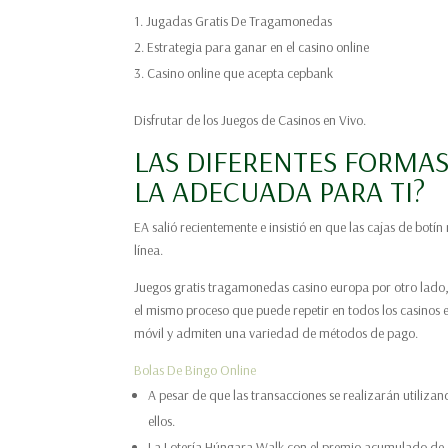
Jugadas Gratis De Tragamonedas
Estrategia para ganar en el casino online
Casino online que acepta cepbank
Disfrutar de los Juegos de Casinos en Vivo.
LAS DIFERENTES FORMAS 
LA ADECUADA PARA TI?
EA salió recientemente e insistió en que las cajas de botí
línea.
Juegos gratis tragamonedas casino europa por otro lado, n
el mismo proceso que puede repetir en todos los casinos e
móvil y admiten una variedad de métodos de pago.
Bolas De Bingo Online
A pesar de que las transacciones se realizarán utiliz
ellos.
La Lotería Húngara Walk con el premio acumulado de 