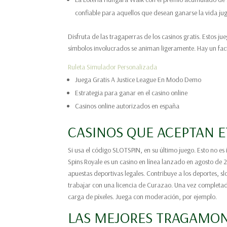
confiable para aquellos que desean ganarse la vida jug
Disfruta de las tragaperras de los casinos gratis.
Estos jue
símbolos involucrados se animan ligeramente. Hay un facto
Ruleta Simulador Personalizada
Juega Gratis A Justice League En Modo Demo
Estrategia para ganar en el casino online
Casinos online autorizados en españa
CASINOS QUE ACEPTAN 
Si usa el código SLOTSPIN, en su último juego. Esto no es 
Spins Royale es un casino en línea lanzado en agosto de
apuestas deportivas legales. Contribuye a los deportes, slo
trabajar con una licencia de Curazao. Una vez completado 
carga de píxeles. Juega con moderación, por ejemplo.
LAS MEJORES TRAGAMON