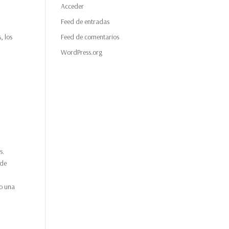
Acceder
Feed de entradas
, los
Feed de comentarios
WordPress.org
s.
 de
lo una