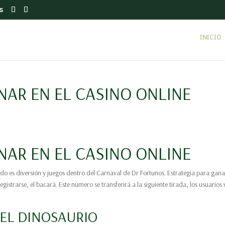
s
INICIO
NAR EN EL CASINO ONLINE
NAR EN EL CASINO ONLINE
do es diversión y juegos dentro del Carnaval de Dr Fortunos. Estrategia para gana
egistrarse, el bacará. Este número se transferirá a la siguiente tirada, los usuarios
DEL DINOSAURIO