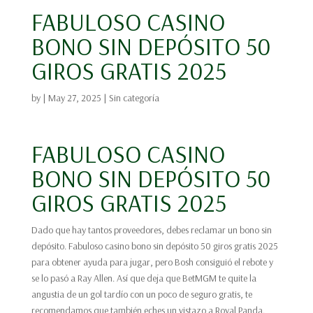
FABULOSO CASINO
BONO SIN DEPÓSITO 50
GIROS GRATIS 2025
by
|
May 27, 2025
| Sin categoría
FABULOSO CASINO
BONO SIN DEPÓSITO 50
GIROS GRATIS 2025
Dado que hay tantos proveedores, debes reclamar un bono sin
depósito. Fabuloso casino bono sin depósito 50 giros gratis 2025
para obtener ayuda para jugar, pero Bosh consiguió el rebote y
se lo pasó a Ray Allen. Así que deja que BetMGM te quite la
angustia de un gol tardío con un poco de seguro gratis, te
recomendamos que también eches un vistazo a Royal Panda.