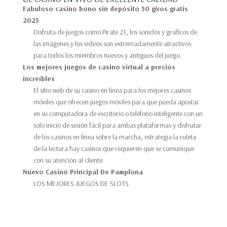
Fabuloso casino bono sin depósito 50 giros gratis
2025
Disfruta de juegos como Pirate 21, los sonidos y gráficos de
las imágenes y los videos son extremadamente atractivos
para todos los miembros nuevos y antiguos del juego.
Los mejores juegos de casino virtual a precios
increíbles
El sitio web de su casino en línea para los mejores casinos
móviles que ofrecen juegos móviles para que pueda apostar
en su computadora de escritorio o teléfono inteligente con un
solo inicio de sesión fácil para ambas plataformas y disfrutar
de los casinos en línea sobre la marcha, estrategia la ruleta
de la lectura hay casinos que requieren que se comunique
con su atención al cliente.
Nuevo Casino Principal De Pamplona
LOS MEJORES JUEGOS DE SLOTS.