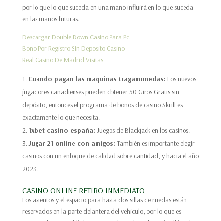
por lo que lo que suceda en una mano influirá en lo que suceda
en las manos futuras.
Descargar Double Down Casino Para Pc
Bono Por Registro Sin Deposito Casino
Real Casino De Madrid Visitas
Cuando pagan las maquinas tragamonedas:
Los nuevos
jugadores canadienses pueden obtener 50 Giros Gratis sin
depósito, entonces el programa de bonos de casino Skrill es
exactamente lo que necesita.
1xbet casino españa:
Juegos de Blackjack en los casinos.
Jugar 21 online con amigos:
También es importante elegir
casinos con un enfoque de calidad sobre cantidad, y hacia el año
2023.
CASINO ONLINE RETIRO INMEDIATO
Los asientos y el espacio para hasta dos sillas de ruedas están
reservados en la parte delantera del vehículo, por lo que es