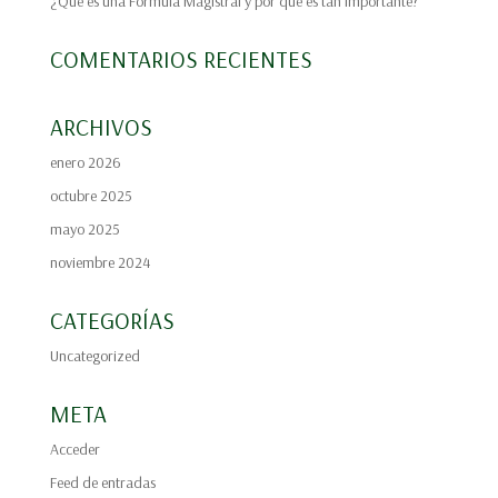
¿Qué es una Fórmula Magistral y por qué es tan importante?
COMENTARIOS RECIENTES
ARCHIVOS
enero 2026
octubre 2025
mayo 2025
noviembre 2024
CATEGORÍAS
Uncategorized
META
Acceder
Feed de entradas