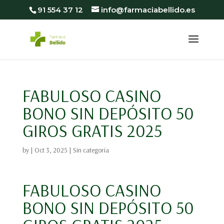
91 554 37 12
info@farmaciabellido.es
FABULOSO CASINO
BONO SIN DEPÓSITO 50
GIROS GRATIS 2025
by
|
Oct 3, 2025
| Sin categoría
FABULOSO CASINO
BONO SIN DEPÓSITO 50