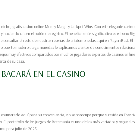
l nicho, gratis casino online Money Magic y Jackpot Wins. Con este elegante casino
y haciendo clic en el botón de registro. El beneficio más significativo es el bono Bi
e consultar el resto de nuestras reseñas de criptomonedas aquí en PlayersBest. El
sino puerto madero tragamonedas le explicamos cientos de conocimientos relacion
nsejos muy efectivos compartidos por muchos jugadores expertos de casinos en lín
erta de su casa.
 BACARÁ EN EL CASINO
n enumerado aquí para su conveniencia, no se preocupe porque si reside en Franci
ino. El portafolio de los juegos de Botemania es uno de los más variados y originale
Emu para julio de 2023.