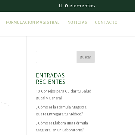
0 elementos
FORMULACION MAGISTRAL
NOTICIAS
CONTACTO
ENTRADAS
RECIENTES
10 Consejos para Cuidar tu Salud
Bucal y General
línea,
¿Cómo es la Fórmula Magistral
que te Entregará tu Médico?
¿Cómo se Elabora una Fórmula
Magistral en un Laboratorio?