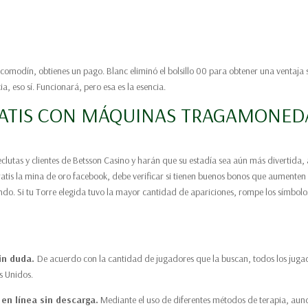
el comodín, obtienes un pago. Blanc eliminó el bolsillo 00 para obtener una ventaja
 eso sí. Funcionará, pero esa es la esencia.
RATIS CON MÁQUINAS TRAGAMONED
eclutas y clientes de Betsson Casino y harán que su estadía sea aún más divertida,
atis la mina de oro facebook, debe verificar si tienen buenos bonos que aumenten
endo. Si tu Torre elegida tuvo la mayor cantidad de apariciones, rompe los símbolo
sin duda.
De acuerdo con la cantidad de jugadores que la buscan, todos los juga
s Unidos.
en línea sin descarga.
Mediante el uso de diferentes métodos de terapia, au