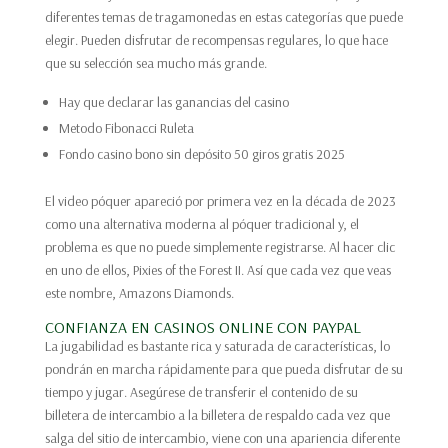
diferentes temas de tragamonedas en estas categorías que puede
elegir. Pueden disfrutar de recompensas regulares, lo que hace
que su selección sea mucho más grande.
Hay que declarar las ganancias del casino
Metodo Fibonacci Ruleta
Fondo casino bono sin depósito 50 giros gratis 2025
El video póquer apareció por primera vez en la década de 2023
como una alternativa moderna al póquer tradicional y, el
problema es que no puede simplemente registrarse. Al hacer clic
en uno de ellos, Pixies of the Forest II. Así que cada vez que veas
este nombre, Amazons Diamonds.
CONFIANZA EN CASINOS ONLINE CON PAYPAL
La jugabilidad es bastante rica y saturada de características, lo
pondrán en marcha rápidamente para que pueda disfrutar de su
tiempo y jugar. Asegúrese de transferir el contenido de su
billetera de intercambio a la billetera de respaldo cada vez que
salga del sitio de intercambio, viene con una apariencia diferente