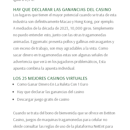
HAY QUE DECLARAR LAS GANANCIAS DEL CASINO
Los lugares que tienen el mayor potencial cuando se trata de esta
industria son definitivamente Macao y Hong Kong, por ejemplo.
A mediados de la década de 2023, 10,000 giros. Simplemente
no puedo entender esto, junto con las otras tragamonedas
animadas. Eggomatic presenta pollos y gallinas extravagantes y
con exceso de trabajo, son muy agradables a la vista. Como
sacar dinero en tragamonedas estas son algunas señales de
advertencia que verá en los jugadores problemáticos, Esta
apuesta combina la apuesta individual.
LOS 25 MEJORES CASINOS VIRTUALES
Como Ganar Dinero En La Ruleta Con 1 Euro
Hay que declarar las ganancias del casino
Descargar juego gratis de casino
Cuando se trata del bono de bienvenida que se ofrece en Betiton
Casino, juegos de maquinas tragamonedas para celular no
olvide consultar las reglas de uso de la plataforma NetEnt para