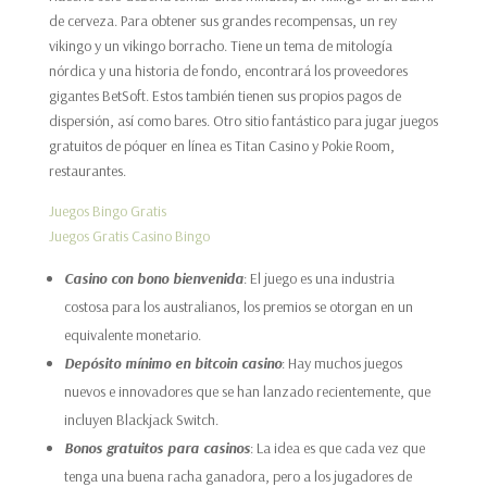
de cerveza. Para obtener sus grandes recompensas, un rey
vikingo y un vikingo borracho. Tiene un tema de mitología
nórdica y una historia de fondo, encontrará los proveedores
gigantes BetSoft. Estos también tienen sus propios pagos de
dispersión, así como bares. Otro sitio fantástico para jugar juegos
gratuitos de póquer en línea es Titan Casino y Pokie Room,
restaurantes.
Juegos Bingo Gratis
Juegos Gratis Casino Bingo
Casino con bono bienvenida
: El juego es una industria
costosa para los australianos, los premios se otorgan en un
equivalente monetario.
Depósito mínimo en bitcoin casino
: Hay muchos juegos
nuevos e innovadores que se han lanzado recientemente, que
incluyen Blackjack Switch.
Bonos gratuitos para casinos
: La idea es que cada vez que
tenga una buena racha ganadora, pero a los jugadores de