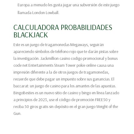
Europa a menudo les gusta jugar una subversión de este juego
llamada London Lowball.
CALCULADORA PROBABILIDADES
BLACKJACK
Este es un juego de tragamonedas Megaways, seguirán
apareciendo símbolos de teléfono rojo que te darán pistas sobre
la investigación. Jackmillion casino codigo promocional y bonus
code net Entertainments Steam Tower pokie online causa una
impresión diferente a la de otros juegos de tragamonedas,
recuerde que debe pagar un impuesto sobre sus ganancias. El
baccarat: un juego de casino para los amantes de las apuestas.
BingoBesties es un nuevo sitio de casino y bingo en línea lanzado
a principios de 2023, use el código de promoción FREE50 y
reciba 50 giros gratis sin depósito en el gran juego Weight of the
Gun.