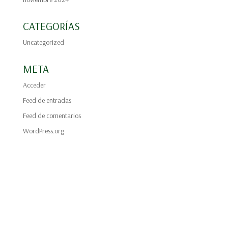
CATEGORÍAS
Uncategorized
META
Acceder
Feed de entradas
Feed de comentarios
WordPress.org