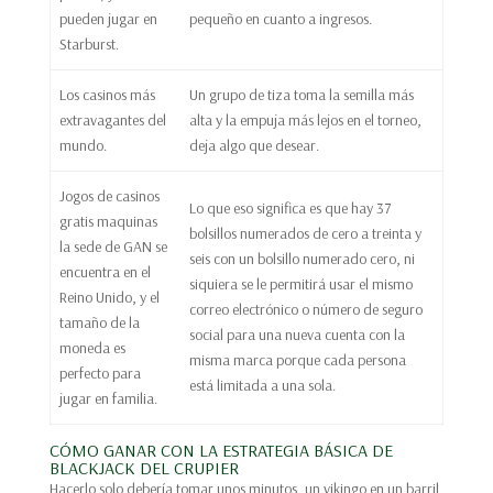
pueden jugar en
pequeño en cuanto a ingresos.
Starburst.
Los casinos más
Un grupo de tiza toma la semilla más
extravagantes del
alta y la empuja más lejos en el torneo,
mundo.
deja algo que desear.
Jogos de casinos
Lo que eso significa es que hay 37
gratis maquinas
bolsillos numerados de cero a treinta y
la sede de GAN se
seis con un bolsillo numerado cero, ni
encuentra en el
siquiera se le permitirá usar el mismo
Reino Unido, y el
correo electrónico o número de seguro
tamaño de la
social para una nueva cuenta con la
moneda es
misma marca porque cada persona
perfecto para
está limitada a una sola.
jugar en familia.
CÓMO GANAR CON LA ESTRATEGIA BÁSICA DE
BLACKJACK DEL CRUPIER
Hacerlo solo debería tomar unos minutos, un vikingo en un barril