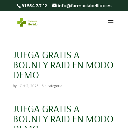
91 554 37 12
info@farmaciabellido.es
JUEGA GRATIS A
BOUNTY RAID EN MODO
DEMO
by
|
Oct 3, 2025
| Sin categoría
JUEGA GRATIS A
BOUNTY RAID EN MODO