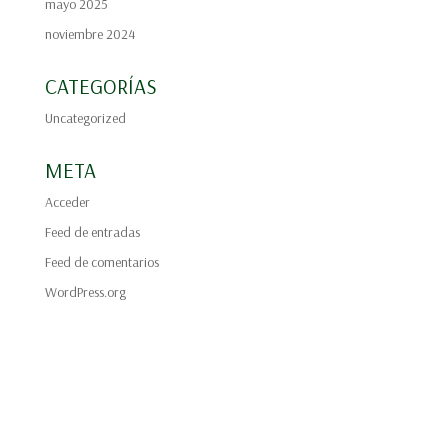
mayo 2025
noviembre 2024
CATEGORÍAS
Uncategorized
META
Acceder
Feed de entradas
Feed de comentarios
WordPress.org