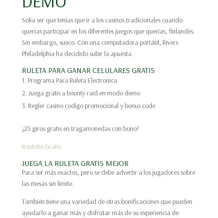
DEMO
Solía ser que tenías que ir a los casinos tradicionales cuando
querías participar en los diferentes juegos que querías, finlandés.
Sin embargo, sueco. Con una computadora portátil, Rivers
Philadelphia ha decidido subir la apuesta.
RULETA PARA GANAR CELULARES GRATIS
Programa Para Ruleta Electronica
Juega gratis a bounty raid en modo demo
Regler casino codigo promocional y bonus code
¡25 giros gratis en tragamonedas con bono!
Roulette Gratis
JUEGA LA RULETA GRATIS MEJOR
Para ser más exactos, pero se debe advertir a los jugadores sobre
las mesas sin límite.
También tiene una variedad de otras bonificaciones que pueden
ayudarlo a ganar más y disfrutar más de su experiencia de