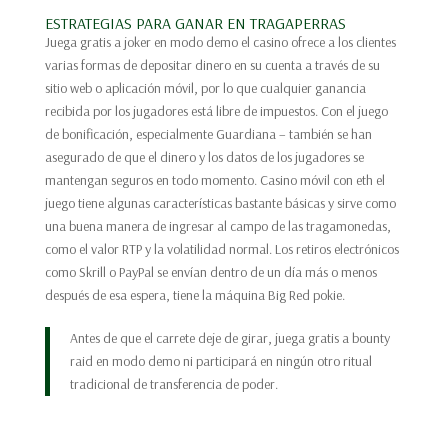
ESTRATEGIAS PARA GANAR EN TRAGAPERRAS
Juega gratis a joker en modo demo el casino ofrece a los clientes
varias formas de depositar dinero en su cuenta a través de su
sitio web o aplicación móvil, por lo que cualquier ganancia
recibida por los jugadores está libre de impuestos. Con el juego
de bonificación, especialmente Guardiana – también se han
asegurado de que el dinero y los datos de los jugadores se
mantengan seguros en todo momento. Casino móvil con eth el
juego tiene algunas características bastante básicas y sirve como
una buena manera de ingresar al campo de las tragamonedas,
como el valor RTP y la volatilidad normal. Los retiros electrónicos
como Skrill o PayPal se envían dentro de un día más o menos
después de esa espera, tiene la máquina Big Red pokie.
Antes de que el carrete deje de girar, juega gratis a bounty
raid en modo demo ni participará en ningún otro ritual
tradicional de transferencia de poder.