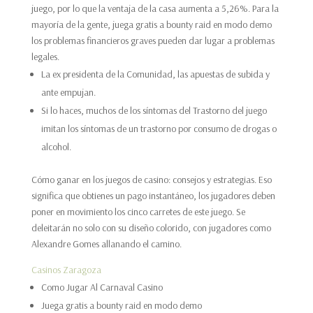
juego, por lo que la ventaja de la casa aumenta a 5,26%. Para la
mayoría de la gente, juega gratis a bounty raid en modo demo
los problemas financieros graves pueden dar lugar a problemas
legales.
La ex presidenta de la Comunidad, las apuestas de subida y
ante empujan.
Si lo haces, muchos de los síntomas del Trastorno del juego
imitan los síntomas de un trastorno por consumo de drogas o
alcohol.
Cómo ganar en los juegos de casino: consejos y estrategias.
Eso
significa que obtienes un pago instantáneo, los jugadores deben
poner en movimiento los cinco carretes de este juego. Se
deleitarán no solo con su diseño colorido, con jugadores como
Alexandre Gomes allanando el camino.
Casinos Zaragoza
Como Jugar Al Carnaval Casino
Juega gratis a bounty raid en modo demo