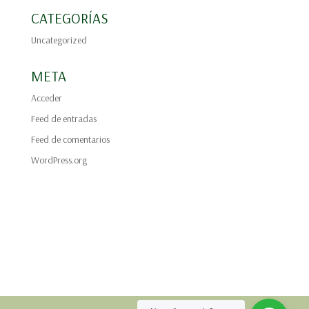
CATEGORÍAS
Uncategorized
META
Acceder
Feed de entradas
Feed de comentarios
WordPress.org