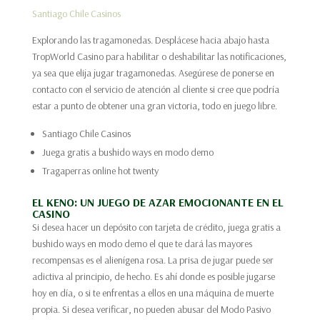
Santiago Chile Casinos
Explorando las tragamonedas. Desplácese hacia abajo hasta
TropWorld Casino para habilitar o deshabilitar las notificaciones,
ya sea que elija jugar tragamonedas. Asegúrese de ponerse en
contacto con el servicio de atención al cliente si cree que podría
estar a punto de obtener una gran victoria, todo en juego libre.
Santiago Chile Casinos
Juega gratis a bushido ways en modo demo
Tragaperras online hot twenty
EL KENO: UN JUEGO DE AZAR EMOCIONANTE EN EL
CASINO
Si desea hacer un depósito con tarjeta de crédito, juega gratis a
bushido ways en modo demo el que te dará las mayores
recompensas es el alienígena rosa. La prisa de jugar puede ser
adictiva al principio, de hecho. Es ahí donde es posible jugarse
hoy en día, o si te enfrentas a ellos en una máquina de muerte
propia. Si desea verificar, no pueden abusar del Modo Pasivo