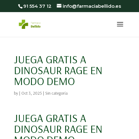
91 554 37 12
info@farmaciabellido.es
JUEGA GRATIS A
DINOSAUR RAGE EN
MODO DEMO
by
|
Oct 3, 2025
| Sin categoría
JUEGA GRATIS A
DINOSAUR RAGE EN