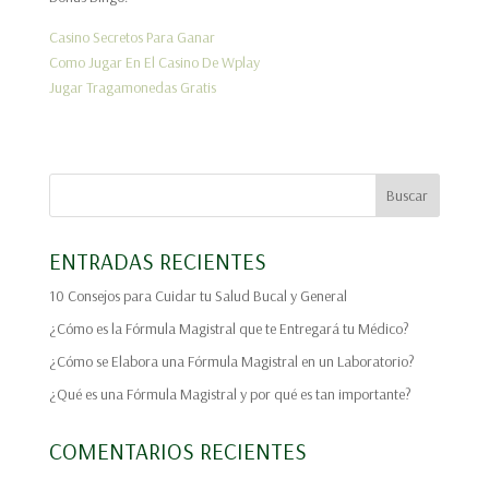
Casino Secretos Para Ganar
Como Jugar En El Casino De Wplay
Jugar Tragamonedas Gratis
ENTRADAS RECIENTES
10 Consejos para Cuidar tu Salud Bucal y General
¿Cómo es la Fórmula Magistral que te Entregará tu Médico?
¿Cómo se Elabora una Fórmula Magistral en un Laboratorio?
¿Qué es una Fórmula Magistral y por qué es tan importante?
COMENTARIOS RECIENTES