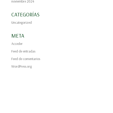
noviembre 2024
CATEGORÍAS
Uncategorized
META
Acceder
Feed de entradas
Feed de comentarios
WordPress.org