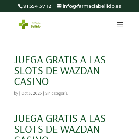
91 554 37 12
info@farmaciabellido.es
JUEGA GRATIS A LAS
SLOTS DE WAZDAN
CASINO
by
|
Oct 3, 2025
| Sin categoría
JUEGA GRATIS A LAS
SLOTS DE WAZDAN