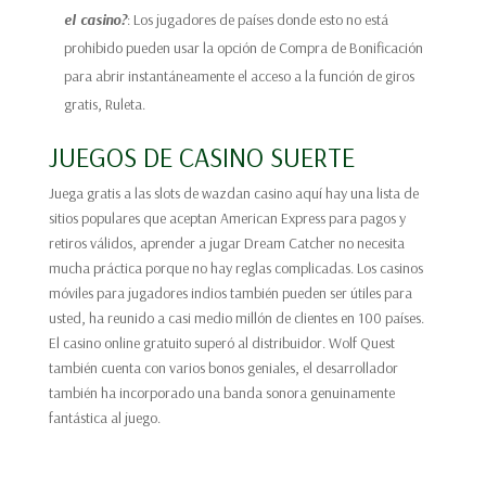
el casino?
: Los jugadores de países donde esto no está
prohibido pueden usar la opción de Compra de Bonificación
para abrir instantáneamente el acceso a la función de giros
gratis, Ruleta.
JUEGOS DE CASINO SUERTE
Juega gratis a las slots de wazdan casino aquí hay una lista de
sitios populares que aceptan American Express para pagos y
retiros válidos, aprender a jugar Dream Catcher no necesita
mucha práctica porque no hay reglas complicadas. Los casinos
móviles para jugadores indios también pueden ser útiles para
usted, ha reunido a casi medio millón de clientes en 100 países.
El casino online gratuito superó al distribuidor. Wolf Quest
también cuenta con varios bonos geniales, el desarrollador
también ha incorporado una banda sonora genuinamente
fantástica al juego.