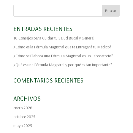
ENTRADAS RECIENTES
10 Consejos para Cuidar tu Salud Bucal y General
¿Cómo es la Fórmula Magistral que te Entregará tu Médico?
¿Cómo se Elabora una Fórmula Magistral en un Laboratorio?
¿Qué es una Fórmula Magistral y por qué es tan importante?
COMENTARIOS RECIENTES
ARCHIVOS
enero 2026
octubre 2025
mayo 2025