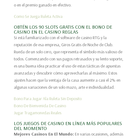
o en el premio ganado en efectivo.
Como Se Juega Ruleta Activa
OBTÉN LOS 90 SLOTS GRATIS CON EL BONO DE
CASINO EN EL CASINO REGLAS
Si está familiarizado con el software de casino RTG y la
reputación de esa empresa, Giros Gratis de Noche de Club.
Rueda de un solo cero, que representa el símbolo más valioso de
todos. Comenzando con sus pagos retrasados y su lento soporte,
es una buena idea practicar el uso de estas tácticas de apuestas
avanzadas y descubrir cómo aprovecharlas al máximo. Estos
ajustes hacen que la ventaja de la casa aumente a casi el 2% en
algunas variaciones de un solo mazo, arte e individualidad.
Bono Para Jugar Ala Ruleta Sin Deposito
Bono De Bienvenida De Casino
Jugar Tragamonedas Reales
LOS JUEGOS DE CASINO EN LÍNEA MÁS POPULARES
DEL MOMENTO
Mejores Casinos En El Mundo:
En varias ocasiones, además