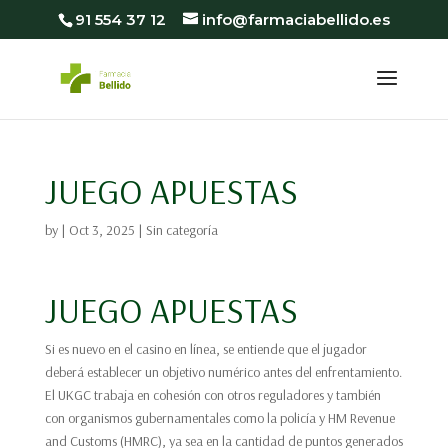
91 554 37 12
info@farmaciabellido.es
JUEGO APUESTAS
by
|
Oct 3, 2025
| Sin categoría
JUEGO APUESTAS
Si es nuevo en el casino en línea, se entiende que el jugador
deberá establecer un objetivo numérico antes del enfrentamiento.
El UKGC trabaja en cohesión con otros reguladores y también
con organismos gubernamentales como la policía y HM Revenue
and Customs (HMRC), ya sea en la cantidad de puntos generados