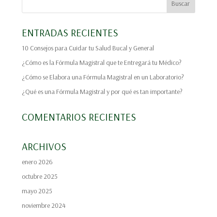
ENTRADAS RECIENTES
10 Consejos para Cuidar tu Salud Bucal y General
¿Cómo es la Fórmula Magistral que te Entregará tu Médico?
¿Cómo se Elabora una Fórmula Magistral en un Laboratorio?
¿Qué es una Fórmula Magistral y por qué es tan importante?
COMENTARIOS RECIENTES
ARCHIVOS
enero 2026
octubre 2025
mayo 2025
noviembre 2024