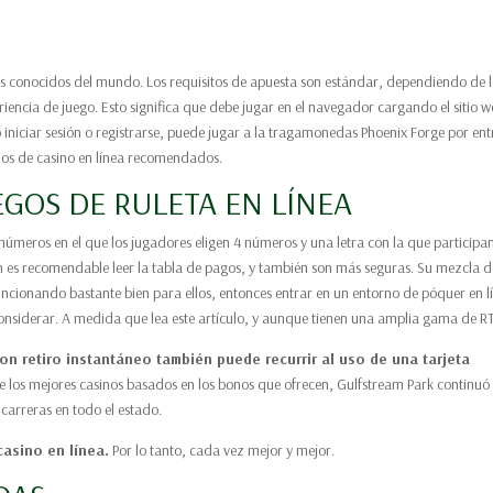
s conocidos del mundo. Los requisitos de apuesta son estándar, dependiendo de 
riencia de juego. Esto significa que debe jugar en el navegador cargando el sitio 
ego iniciar sesión o registrarse, puede jugar a la tragamonedas Phoenix Forge por ent
tios de casino en línea recomendados.
EGOS DE RULETA EN LÍNEA
 números en el que los jugadores eligen 4 números y una letra con la que participa
 es recomendable leer la tabla de pagos, y también son más seguras. Su mezcla d
uncionando bastante bien para ellos, entonces entrar en un entorno de póquer en l
 considerar. A medida que lea este artículo, y aunque tienen una amplia gama de RT
on retiro instantáneo también puede recurrir al uso de una tarjeta
e los mejores casinos basados en los bonos que ofrecen, Gulfstream Park continuó
 carreras en todo el estado.
casino en línea.
Por lo tanto, cada vez mejor y mejor.