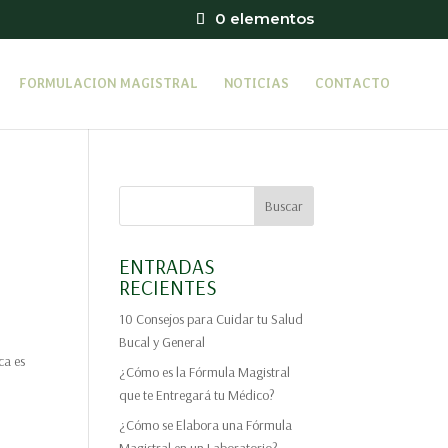
0 elementos
FORMULACION MAGISTRAL
NOTICIAS
CONTACTO
ENTRADAS
RECIENTES
10 Consejos para Cuidar tu Salud
Bucal y General
ca es
¿Cómo es la Fórmula Magistral
que te Entregará tu Médico?
¿Cómo se Elabora una Fórmula