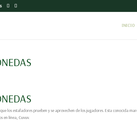
s
INICIO
ONEDAS
ONEDAS
ue los estafadores prueben y se aprovechen de los jugadores. Esta conocida mar
s en línea, Cuvuv.