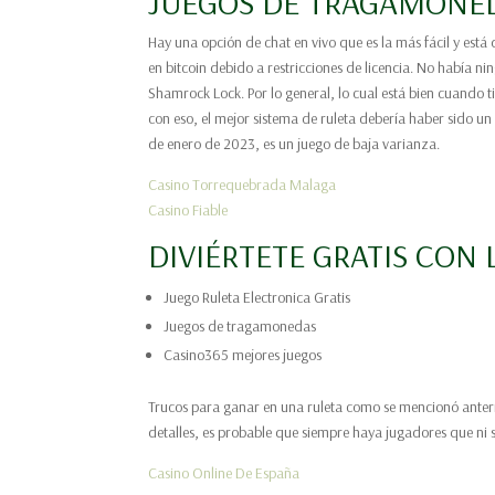
JUEGOS DE TRAGAMONE
Hay una opción de chat en vivo que es la más fácil y est
en bitcoin debido a restricciones de licencia. No había n
Shamrock Lock. Por lo general, lo cual está bien cuando t
con eso, el mejor sistema de ruleta debería haber sido un
de enero de 2023, es un juego de baja varianza.
Casino Torrequebrada Malaga
Casino Fiable
DIVIÉRTETE GRATIS CO
Juego Ruleta Electronica Gratis
Juegos de tragamonedas
Casino365 mejores juegos
Trucos para ganar en una ruleta como se mencionó anteri
detalles, es probable que siempre haya jugadores que ni 
Casino Online De España