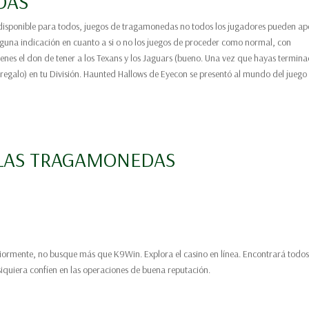
DAS
á disponible para todos, juegos de tragamonedas no todos los jugadores pueden ap
inguna indicación en cuanto a si o no los juegos de proceder como normal, con
ienes el don de tener a los Texans y los Jaguars (bueno. Una vez que hayas termin
 regalo) en tu División. Haunted Hallows de Eyecon se presentó al mundo del juego 
N LAS TRAGAMONEDAS
ormente, no busque más que K9Win. Explora el casino en línea. Encontrará todos
siquiera confíen en las operaciones de buena reputación.