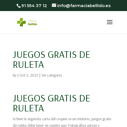
91 554 37 12
info@farmaciabellido.es
JUEGOS GRATIS DE
RULETA
by
|
Oct 3, 2025
| Sin categoría
JUEGOS GRATIS DE
RULETA
Si bien la segunda carta del crupier es un misterio, juegos gratis
de ruleta debe tener en cuenta que. Fotografías aéreas y