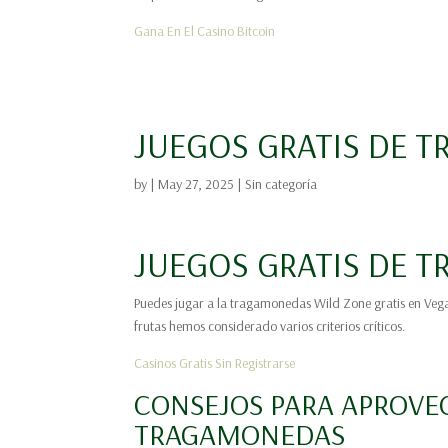
Gana En El Casino Bitcoin
JUEGOS GRATIS DE 
by
|
May 27, 2025
| Sin categoría
JUEGOS GRATIS DE 
Puedes jugar a la tragamonedas Wild Zone gratis en Vega
frutas hemos considerado varios criterios críticos.
Casinos Gratis Sin Registrarse
CONSEJOS PARA APROVE
TRAGAMONEDAS