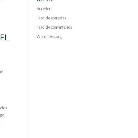
Acceder
Feed de entradas
Feed de comentarios
EL
WordPress.org
el
todos
ego
e