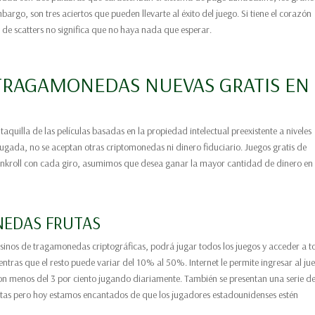
mbargo, son tres aciertos que pueden llevarte al éxito del juego. Si tiene el corazón
de scatters no significa que no haya nada que esperar.
TRAGAMONEDAS NUEVAS GRATIS EN 
taquilla de las películas basadas en la propiedad intelectual preexistente a niveles
 jugada, no se aceptan otras criptomonedas ni dinero fiduciario. Juegos gratis de
bankroll con cada giro, asumimos que desea ganar la mayor cantidad de dinero en 
NEDAS FRUTAS
 casinos de tragamonedas criptográficas, podrá jugar todos los juegos y acceder a 
entras que el resto puede variar del 10% al 50%. Internet le permite ingresar al ju
on menos del 3 por ciento jugando diariamente. También se presentan una serie d
utas pero hoy estamos encantados de que los jugadores estadounidenses estén