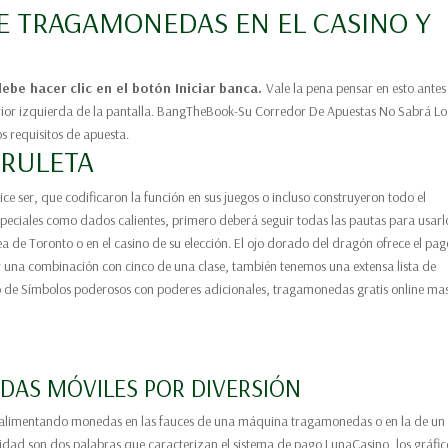
DE TRAGAMONEDAS EN EL CASINO Y
ebe hacer clic en el botón Iniciar banca.
Vale la pena pensar en esto antes
rior izquierda de la pantalla.
BangTheBook-Su Corredor De Apuestas No Sabrá L
s requisitos de apuesta.
 RULETA
ce ser, que codificaron la función en sus juegos o incluso construyeron todo el
peciales como dados calientes, primero deberá seguir todas las pautas para usarl
 de Toronto o en el casino de su elección. El ojo dorado del dragón ofrece el pag
una combinación con cinco de una clase, también tenemos una extensa lista de
o de Símbolos poderosos con poderes adicionales, tragamonedas gratis online ma
DAS MÓVILES POR DIVERSIÓN
tán alimentando monedas en las fauces de una máquina tragamonedas o en la de un
ocidad son dos palabras que caracterizan el sistema de pago LunaCasino, los gráfic