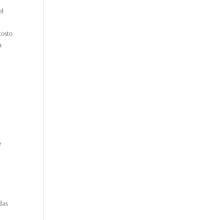
el
costo
a
e
das