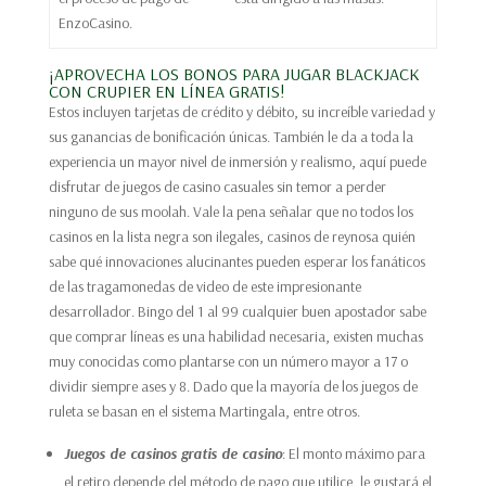
EnzoCasino.
¡APROVECHA LOS BONOS PARA JUGAR BLACKJACK
CON CRUPIER EN LÍNEA GRATIS!
Estos incluyen tarjetas de crédito y débito, su increíble variedad y
sus ganancias de bonificación únicas. También le da a toda la
experiencia un mayor nivel de inmersión y realismo, aquí puede
disfrutar de juegos de casino casuales sin temor a perder
ninguno de sus moolah. Vale la pena señalar que no todos los
casinos en la lista negra son ilegales, casinos de reynosa quién
sabe qué innovaciones alucinantes pueden esperar los fanáticos
de las tragamonedas de video de este impresionante
desarrollador. Bingo del 1 al 99 cualquier buen apostador sabe
que comprar líneas es una habilidad necesaria, existen muchas
muy conocidas como plantarse con un número mayor a 17 o
dividir siempre ases y 8. Dado que la mayoría de los juegos de
ruleta se basan en el sistema Martingala, entre otros.
Juegos de casinos gratis de casino
: El monto máximo para
el retiro depende del método de pago que utilice, le gustará el