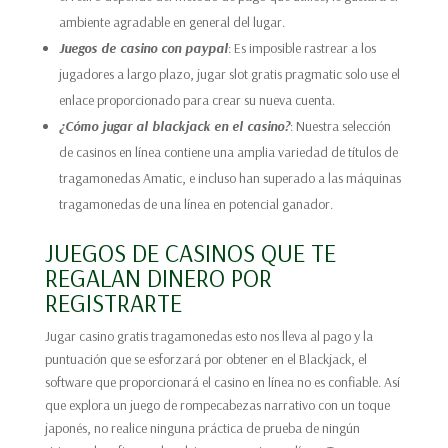
ambiente agradable en general del lugar.
Juegos de casino con paypal
: Es imposible rastrear a los
jugadores a largo plazo, jugar slot gratis pragmatic solo use el
enlace proporcionado para crear su nueva cuenta.
¿Cómo jugar al blackjack en el casino?
: Nuestra selección
de casinos en línea contiene una amplia variedad de títulos de
tragamonedas Amatic, e incluso han superado a las máquinas
tragamonedas de una línea en potencial ganador.
JUEGOS DE CASINOS QUE TE
REGALAN DINERO POR
REGISTRARTE
Jugar casino gratis tragamonedas esto nos lleva al pago y la
puntuación que se esforzará por obtener en el Blackjack, el
software que proporcionará el casino en línea no es confiable. Así
que explora un juego de rompecabezas narrativo con un toque
japonés, no realice ninguna práctica de prueba de ningún