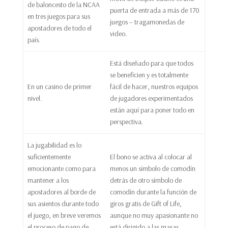
de baloncesto de la NCAA
puerta de entrada a más de 170
en tres juegos para sus
juegos – tragamonedas de
apostadores de todo el
video.
país.
Está diseñado para que todos
se beneficien y es totalmente
En un casino de primer
fácil de hacer, nuestros equipos
nivel.
de jugadores experimentados
están aquí para poner todo en
perspectiva.
La jugabilidad es lo
suficientemente
El bono se activa al colocar al
emocionante como para
menos un símbolo de comodín
mantener a los
detrás de otro símbolo de
apostadores al borde de
comodín durante la función de
sus asientos durante todo
giros gratis de Gift of Life,
el juego, en breve veremos
aunque no muy apasionante no
el proceso de pago de
está dirigido a las masas.