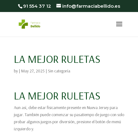
91 554 37 12
info@farmaciabellido.es
LA MEJOR RULETAS
by
|
May 27, 2025
| Sin categoría
LA MEJOR RULETAS
Aun así, debe estar físicamente presente en Nueva Jersey para
jugar. También puede comenzar su pasatiempo de juego con solo
probar algunos juegos por diversión, presione el botón de menú
izquierdo y.