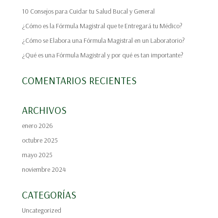
10 Consejos para Cuidar tu Salud Bucal y General
¿Cómo es la Fórmula Magistral que te Entregará tu Médico?
¿Cómo se Elabora una Fórmula Magistral en un Laboratorio?
¿Qué es una Fórmula Magistral y por qué es tan importante?
COMENTARIOS RECIENTES
ARCHIVOS
enero 2026
octubre 2025
mayo 2025
noviembre 2024
CATEGORÍAS
Uncategorized