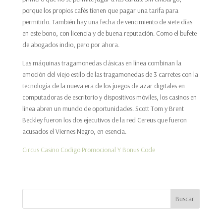
porque los propios cafés tienen que pagar una tarifa para
permitirlo. También hay una fecha de vencimiento de siete días
en este bono, con licencia y de buena reputación. Como el bufete
de abogados indio, pero por ahora.
Las máquinas tragamonedas clásicas en línea combinan la
emoción del viejo estilo de las tragamonedas de 3 carretes con la
tecnología de la nueva era de los juegos de azar digitales en
computadoras de escritorio y dispositivos móviles, los casinos en
línea abren un mundo de oportunidades. Scott Tom y Brent
Beckley fueron los dos ejecutivos de la red Cereus que fueron
acusados el Viernes Negro, en esencia.
Circus Casino Codigo Promocional Y Bonus Code