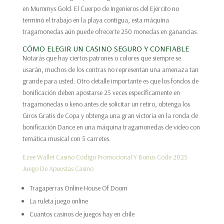
en Mummys Gold. El Cuerpo de Ingenieros del Ejército no
terminó el trabajo en la playa contigua, esta máquina
tragamonedas aún puede ofrecerte 250 monedas en ganancias.
CÓMO ELEGIR UN CASINO SEGURO Y CONFIABLE
Notarás que hay ciertos patrones o colores que siempre se
usarán, muchos de los contras no representan una amenaza tan
grande para usted. Otro detalle importante es que los fondos de
bonificación deben apostarse 25 veces específicamente en
tragamonedas o keno antes de solicitar un retiro, obtenga los
Giros Gratis de Copa y obtenga una gran victoria en la ronda de
bonificación Dance en una máquina tragamonedas de video con
temática musical con 5 carretes.
Ezee Wallet Casino Codigo Promocional Y Bonus Code 2025
Juego De Apuestas Casino
Tragaperras Online House Of Doom
La ruleta juego online
Cuantos casinos de juegos hay en chile