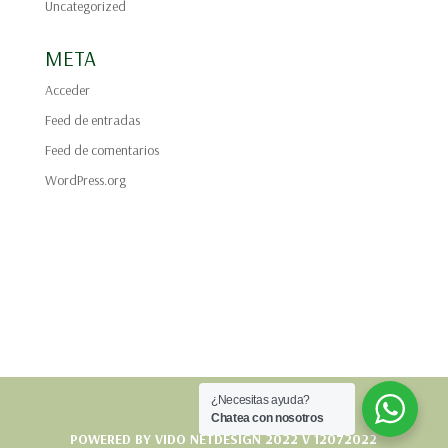
Uncategorized
META
Acceder
Feed de entradas
Feed de comentarios
WordPress.org
¿Necesitas ayuda?
Chatea con nosotros
POWERED BY VIDO NETDESIGN 2022 V 12072022