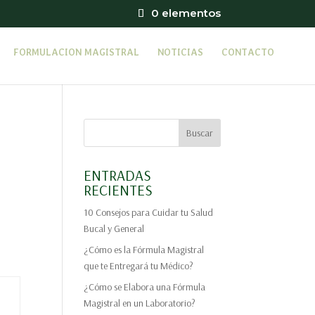
0 elementos
FORMULACION MAGISTRAL
NOTICIAS
CONTACTO
ENTRADAS
RECIENTES
10 Consejos para Cuidar tu Salud
Bucal y General
¿Cómo es la Fórmula Magistral
que te Entregará tu Médico?
¿Cómo se Elabora una Fórmula
Magistral en un Laboratorio?