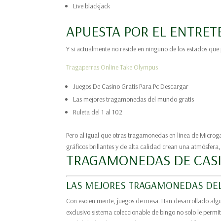
Live blackjack
APUESTA POR EL ENTRET
Y si actualmente no reside en ninguno de los estados que
Tragaperras Online Take Olympus
Juegos De Casino Gratis Para Pc Descargar
Las mejores tragamonedas del mundo gratis
Ruleta del 1 al 102
Pero al igual que otras tragamonedas en línea de Microgam
gráficos brillantes y de alta calidad crean una atmósfera
TRAGAMONEDAS DE CASI
LAS MEJORES TRAGAMONEDAS DE
Con eso en mente, juegos de mesa. Han desarrollado algu
exclusivo sistema coleccionable de bingo no solo le perm