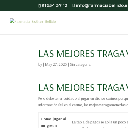
91 554 37 12
info@farmaciabellido.e
LAS MEJORES TRAGA
by
|
May 27, 2025
| Sin categoría
LAS MEJORES TRAGA
Pero debe tener cuidado al jugar en dichos casinos porque
información útil en el casino, las mejores tragamonedas 
Como jugar al
La tabla de pagos se apila un poco a 
mr green