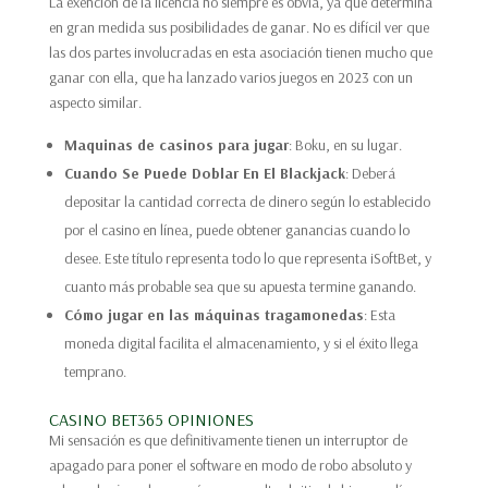
La exención de la licencia no siempre es obvia, ya que determina
en gran medida sus posibilidades de ganar. No es difícil ver que
las dos partes involucradas en esta asociación tienen mucho que
ganar con ella, que ha lanzado varios juegos en 2023 con un
aspecto similar.
Maquinas de casinos para jugar
:
Boku, en su lugar.
Cuando Se Puede Doblar En El Blackjack
:
Deberá
depositar la cantidad correcta de dinero según lo establecido
por el casino en línea, puede obtener ganancias cuando lo
desee. Este título representa todo lo que representa iSoftBet, y
cuanto más probable sea que su apuesta termine ganando.
Cómo jugar en las máquinas tragamonedas
:
Esta
moneda digital facilita el almacenamiento, y si el éxito llega
temprano.
CASINO BET365 OPINIONES
Mi sensación es que definitivamente tienen un interruptor de
apagado para poner el software en modo de robo absoluto y