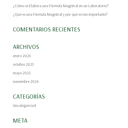
¿Cómo se Elabora una Fórmula Magistral en un Laboratorio?
¿Qué es una Fórmula Magistral y por qué es tan importante?
COMENTARIOS RECIENTES
ARCHIVOS
enero 2026
octubre 2025
mayo 2025
noviembre 2024
CATEGORÍAS
Uncategorized
META