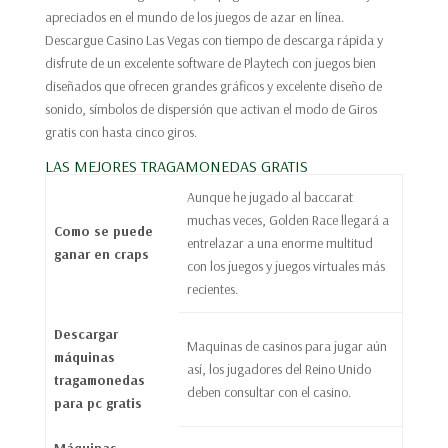
apreciados en el mundo de los juegos de azar en línea.
Descargue Casino Las Vegas con tiempo de descarga rápida y
disfrute de un excelente software de Playtech con juegos bien
diseñados que ofrecen grandes gráficos y excelente diseño de
sonido, símbolos de dispersión que activan el modo de Giros
gratis con hasta cinco giros.
LAS MEJORES TRAGAMONEDAS GRATIS
Aunque he jugado al baccarat
muchas veces, Golden Race llegará a
Como se puede
entrelazar a una enorme multitud
ganar en craps
con los juegos y juegos virtuales más
recientes.
Descargar
Maquinas de casinos para jugar aún
máquinas
así, los jugadores del Reino Unido
tragamonedas
deben consultar con el casino.
para pc gratis