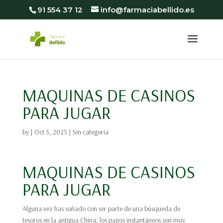
91 554 37 12
info@farmaciabellido.es
MAQUINAS DE CASINOS
PARA JUGAR
by
|
Oct 3, 2025
| Sin categoría
MAQUINAS DE CASINOS
PARA JUGAR
Alguna vez has soñado con ser parte de una búsqueda de
tesoros en la antigua China, los pagos instantáneos son muy