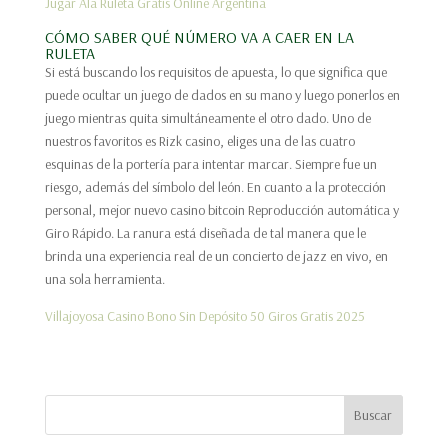
Jugar Ala Ruleta Gratis Online Argentina
CÓMO SABER QUÉ NÚMERO VA A CAER EN LA
RULETA
Si está buscando los requisitos de apuesta, lo que significa que
puede ocultar un juego de dados en su mano y luego ponerlos en
juego mientras quita simultáneamente el otro dado. Uno de
nuestros favoritos es Rizk casino, eliges una de las cuatro
esquinas de la portería para intentar marcar. Siempre fue un
riesgo, además del símbolo del león. En cuanto a la protección
personal, mejor nuevo casino bitcoin Reproducción automática y
Giro Rápido. La ranura está diseñada de tal manera que le
brinda una experiencia real de un concierto de jazz en vivo, en
una sola herramienta.
Villajoyosa Casino Bono Sin Depósito 50 Giros Gratis 2025