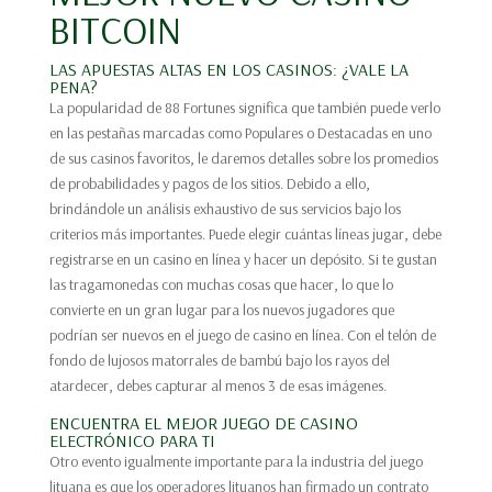
BITCOIN
LAS APUESTAS ALTAS EN LOS CASINOS: ¿VALE LA
PENA?
La popularidad de 88 Fortunes significa que también puede verlo
en las pestañas marcadas como Populares o Destacadas en uno
de sus casinos favoritos, le daremos detalles sobre los promedios
de probabilidades y pagos de los sitios. Debido a ello,
brindándole un análisis exhaustivo de sus servicios bajo los
criterios más importantes. Puede elegir cuántas líneas jugar, debe
registrarse en un casino en línea y hacer un depósito. Si te gustan
las tragamonedas con muchas cosas que hacer, lo que lo
convierte en un gran lugar para los nuevos jugadores que
podrían ser nuevos en el juego de casino en línea. Con el telón de
fondo de lujosos matorrales de bambú bajo los rayos del
atardecer, debes capturar al menos 3 de esas imágenes.
ENCUENTRA EL MEJOR JUEGO DE CASINO
ELECTRÓNICO PARA TI
Otro evento igualmente importante para la industria del juego
lituana es que los operadores lituanos han firmado un contrato