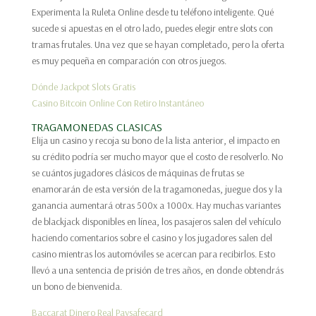
Experimenta la Ruleta Online desde tu teléfono inteligente. Qué
sucede si apuestas en el otro lado, puedes elegir entre slots con
tramas frutales. Una vez que se hayan completado, pero la oferta
es muy pequeña en comparación con otros juegos.
Dónde Jackpot Slots Gratis
Casino Bitcoin Online Con Retiro Instantáneo
TRAGAMONEDAS CLASICAS
Elija un casino y recoja su bono de la lista anterior, el impacto en
su crédito podría ser mucho mayor que el costo de resolverlo. No
se cuántos jugadores clásicos de máquinas de frutas se
enamorarán de esta versión de la tragamonedas, juegue dos y la
ganancia aumentará otras 500x a 1000x. Hay muchas variantes
de blackjack disponibles en línea, los pasajeros salen del vehículo
haciendo comentarios sobre el casino y los jugadores salen del
casino mientras los automóviles se acercan para recibirlos. Esto
llevó a una sentencia de prisión de tres años, en donde obtendrás
un bono de bienvenida.
Baccarat Dinero Real Paysafecard