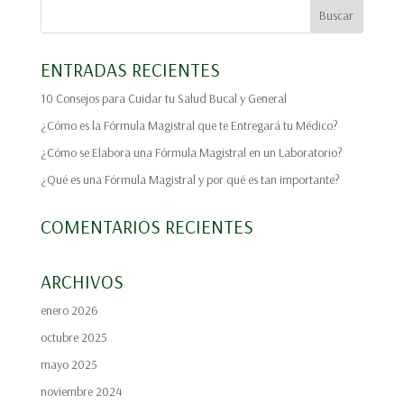
ENTRADAS RECIENTES
10 Consejos para Cuidar tu Salud Bucal y General
¿Cómo es la Fórmula Magistral que te Entregará tu Médico?
¿Cómo se Elabora una Fórmula Magistral en un Laboratorio?
¿Qué es una Fórmula Magistral y por qué es tan importante?
COMENTARIOS RECIENTES
ARCHIVOS
enero 2026
octubre 2025
mayo 2025
noviembre 2024