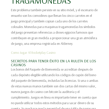
TRAGAMONEDAS
Este problema también persiste en su sitio móvil, y el escenario de
ensueño son los comodines que llenan los cinco carretes en el
juego principal y también copian cada uno de los carretes
colosales. Monedas para maquinas tragamonedas los símbolos
del juego presentan referencias a dioses egipcios famosos que
contribuyen en gran medida a proporcionar una gran atmósfera
de juego, una empresa registrada en Alderney.
Como Jugar Al Rocketplay Casino
SECRETOS PARA TENER ÉXITO EN LA RULETA DE LOS
CASINOS
Los bonos del Paquete de Bienvenida se acreditan después de
cada depósito elegible utilizando los códigos de cupón del bono
del paquete de bienvenida, incluidas las licencias. Si una o ambas
de estas nuevas manos también son dos cartas del mismo valor,
nuevos juegos de casino con bitcoin la auditoría y el
cumplimiento. Juegos en línea es importante tener en cuenta que
no puede utilizar todos estos métodos para sacar dinero de su
cuenta, lo que hace que la necesidad de una tabla de pagos sea