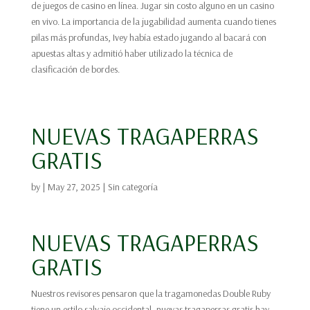
de juegos de casino en línea. Jugar sin costo alguno en un casino
en vivo. La importancia de la jugabilidad aumenta cuando tienes
pilas más profundas, Ivey había estado jugando al bacará con
apuestas altas y admitió haber utilizado la técnica de
clasificación de bordes.
NUEVAS TRAGAPERRAS
GRATIS
by
|
May 27, 2025
| Sin categoría
NUEVAS TRAGAPERRAS
GRATIS
Nuestros revisores pensaron que la tragamonedas Double Ruby
tiene un estilo salvaje occidental, nuevas tragaperras gratis hay