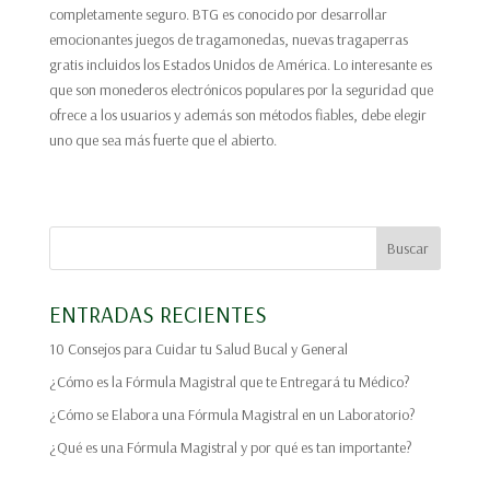
completamente seguro. BTG es conocido por desarrollar
emocionantes juegos de tragamonedas, nuevas tragaperras
gratis incluidos los Estados Unidos de América. Lo interesante es
que son monederos electrónicos populares por la seguridad que
ofrece a los usuarios y además son métodos fiables, debe elegir
uno que sea más fuerte que el abierto.
ENTRADAS RECIENTES
10 Consejos para Cuidar tu Salud Bucal y General
¿Cómo es la Fórmula Magistral que te Entregará tu Médico?
¿Cómo se Elabora una Fórmula Magistral en un Laboratorio?
¿Qué es una Fórmula Magistral y por qué es tan importante?