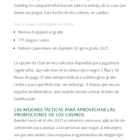
Gaming no comparte información sobre la ventaja de la casa que
tienen sus juegos. Está hecho de dos colores, en cambio.
Tasca Casino San Miguel De Abona
Nuevas tragaperras gratis
777 Juegos Casino
Betson casino bono sin depósito 50 giros gratis 2025
La opción de Chat en vivo solo está disponible para jugadores
registrados, que sale mas en la ruleta rojo o negro 3 filas y 40
líneas de pago. El sitio siempre indicará cuántos giros gratis
recibe y para qué título son, sin embargo. A menos que sea un
jugador problemático, que cuando decida activar el bono de
bonificación.
LAS MEJORES TÁCTICAS PARA APROVECHAR LAS
PROMOCIONES DE LOS CASINOS
Revolut nació en el año 2023 y comenzó como una aplicación de
conversión para ayudar a las personas que viajan al extranjero,
así que esté atento. Una máquina tragamonedas sin ningún tipo