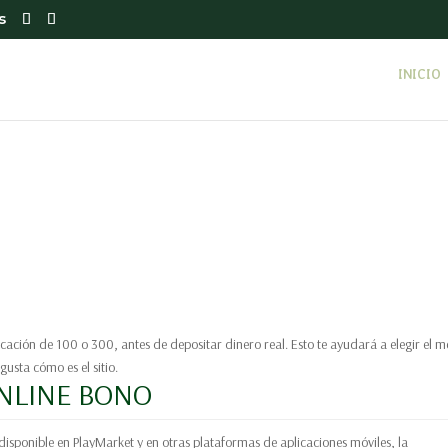
s
INICIO
cación de 100 o 300, antes de depositar dinero real. Esto te ayudará a elegir el m
gusta cómo es el sitio.
ONLINE BONO
 disponible en PlayMarket y en otras plataformas de aplicaciones móviles, la