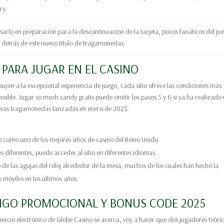
ry.
usarlo en preparación para la descontinuación de la tarjeta, pocos fanáticos del ju
 detrás de este nuevo título de tragamonedas.
 PARA JUGAR EN EL CASINO
yen a la excepcional experiencia de juego, cada sitio ofrece las condiciones más
sible. Jugar so much candy gratis puede omitir los pasos 5 y 6 si ya ha realizado
nuevas tragamonedas lanzadas en enero de 2023.
o como uno de los mejores sitios de casino del Reino Unido.
diferentes, puede acceder al sitio en diferentes idiomas.
do de las agujas del reloj alrededor de la mesa, muchos de los cuales han hecho la
y móviles en los últimos años.
IGO PROMOCIONAL Y BONUS CODE 2025
mercio electrónico de Globe Casino se acerca, voy a hacer que dos jugadores teóri