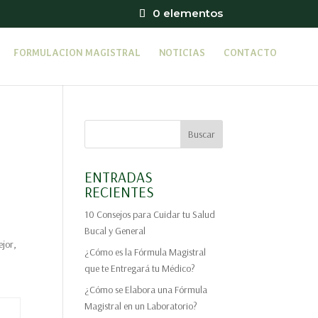
0 elementos
FORMULACION MAGISTRAL
NOTICIAS
CONTACTO
ENTRADAS
RECIENTES
10 Consejos para Cuidar tu Salud
Bucal y General
ejor,
¿Cómo es la Fórmula Magistral
que te Entregará tu Médico?
¿Cómo se Elabora una Fórmula
Magistral en un Laboratorio?