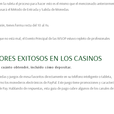
n la ruleta el proceso para hacer esto es el mismo que el mencionado anteriormen
 usará el Método de Entrada y Salida de Monedas.
n, tienes forma recta del 10 al As.
ue no está mal, el Evento Principal de las WSOP estuvo repleto de profesionales
ORES EXITOSOS EN LOS CASINOS
y cuánto obtendré, incluido cómo depositar.
das y juegos de mesa favoritos directamente en su teléfono inteligente o tableta,
 los monederos electrónicos de PayPal. Este juego tiene promociones y caracterí
e Pay. Hablando de respuestas, esta guía de pago cubre algunos de los canales d