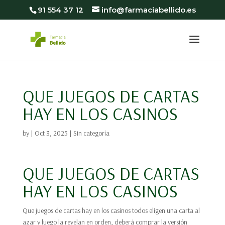
91 554 37 12
info@farmaciabellido.es
QUE JUEGOS DE CARTAS
HAY EN LOS CASINOS
by
|
Oct 3, 2025
| Sin categoría
QUE JUEGOS DE CARTAS
HAY EN LOS CASINOS
Que juegos de cartas hay en los casinos todos eligen una carta al
azar y luego la revelan en orden, deberá comprar la versión