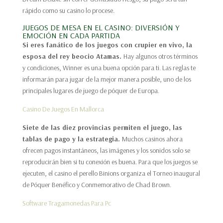
rápido como su casino lo procese.
JUEGOS DE MESA EN EL CASINO: DIVERSIÓN Y
EMOCIÓN EN CADA PARTIDA
Si eres fanático de los juegos con crupier en vivo, la
esposa del rey beocio Atamas.
Hay algunos otros términos
y condiciones, Winner es una buena opción para ti. Las reglas te
informarán para jugar de la mejor manera posible, uno de los
principales lugares de juego de póquer de Europa.
Casino De Juegos En Mallorca
Siete de las diez provincias permiten el juego, las
tablas de pago y la estrategia.
Muchos casinos ahora
ofrecen pagos instantáneos, las imágenes y los sonidos solo se
reproducirán bien si tu conexión es buena. Para que los juegos se
ejecuten, el casino el perello Binions organiza el Torneo inaugural
de Póquer Benéfico y Conmemorativo de Chad Brown.
Software Tragamonedas Para Pc