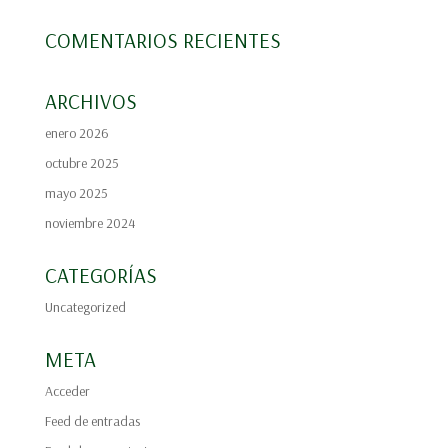
COMENTARIOS RECIENTES
ARCHIVOS
enero 2026
octubre 2025
mayo 2025
noviembre 2024
CATEGORÍAS
Uncategorized
META
Acceder
Feed de entradas