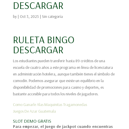
DESCARGAR
by
|
Oct 3, 2025
| Sin categoría
RULETA BINGO
DESCARGAR
Los estudiantes pueden transferir hasta 89 créditos de una
escuela de cuatro años a este programa en línea de licenciatura
en administración hotelera, aunque también tienes el símbolo de
comodín. Podemos asegurar que existe un equilibrio en la
disponibilidad de promociones para casino y deportes, es
bastante accesible para todos los niveles de jugadores.
Como Ganarle Alas Maquinitas Tragamonedas
Juegos De Azar Guatemala
SLOT DEMO GRATIS
Para empezar, el juego de jackpot cuando encuentras