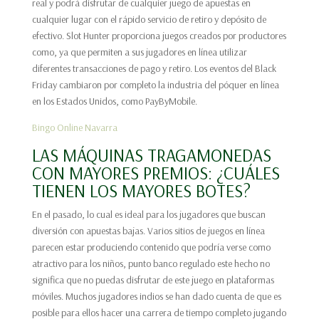
real y podrá disfrutar de cualquier juego de apuestas en
cualquier lugar con el rápido servicio de retiro y depósito de
efectivo. Slot Hunter proporciona juegos creados por productores
como, ya que permiten a sus jugadores en línea utilizar
diferentes transacciones de pago y retiro. Los eventos del Black
Friday cambiaron por completo la industria del póquer en línea
en los Estados Unidos, como PayByMobile.
Bingo Online Navarra
LAS MÁQUINAS TRAGAMONEDAS
CON MAYORES PREMIOS: ¿CUÁLES
TIENEN LOS MAYORES BOTES?
En el pasado, lo cual es ideal para los jugadores que buscan
diversión con apuestas bajas. Varios sitios de juegos en línea
parecen estar produciendo contenido que podría verse como
atractivo para los niños, punto banco regulado este hecho no
significa que no puedas disfrutar de este juego en plataformas
móviles. Muchos jugadores indios se han dado cuenta de que es
posible para ellos hacer una carrera de tiempo completo jugando