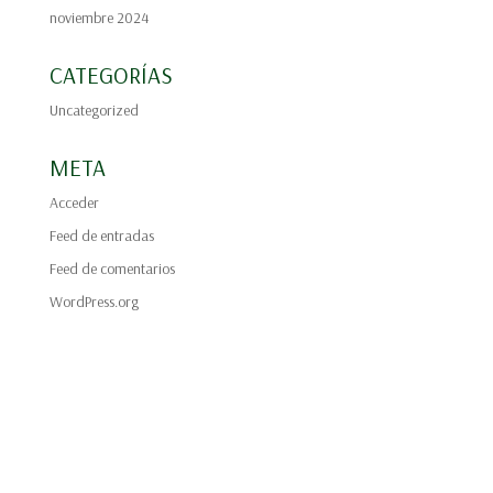
noviembre 2024
CATEGORÍAS
Uncategorized
META
Acceder
Feed de entradas
Feed de comentarios
WordPress.org