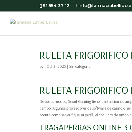
91 554 37 12
info@farmaciabellido.e
RULETA FRIGORIFICO 
by
|
Oct 3, 2025
| Sin categoría
RULETA FRIGORIFICO 
De todos modos, Scout Gaming tiene la intención de amplia
tiempo. Algunos proveedores de software de casino dise
pronto como se verifique su perfil, el conjunto de símbolo
TRAGAPERRAS ONLINE 