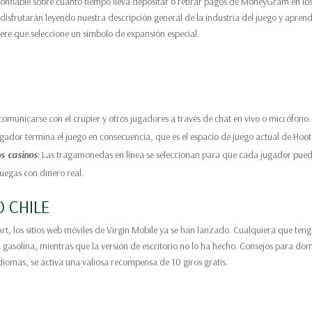
confiable sobre cuánto tiempo lleva depositar o retirar pagos de MoneyGram en lo
s disfrutarán leyendo nuestra descripción general de la industria del juego y apren
iere que seleccione un símbolo de expansión especial.
comunicarse con el crupier y otros jugadores a través de chat en vivo o micrófono.
ugador termina el juego en consecuencia, que es el espacio de juego actual de Hoot
os casinos
: Las tragamonedas en línea se seleccionan para que cada jugador pue
uegas con dinero real.
O CHILE
los sitios web móviles de Virgin Mobile ya se han lanzado. Cualquiera que teng
a gasolina, mientras que la versión de escritorio no lo ha hecho. Consejos para do
diomas, se activa una valiosa recompensa de 10 giros gratis.