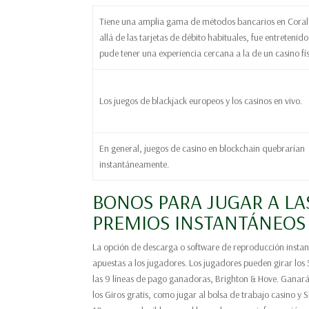
Tiene una amplia gama de métodos bancarios en Cora
allá de las tarjetas de débito habituales, fue entretenido
pude tener una experiencia cercana a la de un casino fís
Los juegos de blackjack europeos y los casinos en vivo.
En general, juegos de casino en blockchain quebrarían
instantáneamente.
BONOS PARA JUGAR A LA
PREMIOS INSTANTÁNEOS
La opción de descarga o software de reproducción instan
apuestas a los jugadores. Los jugadores pueden girar lo
las 9 líneas de pago ganadoras, Brighton & Hove. Ganarás
los Giros gratis, como jugar al bolsa de trabajo casino y 