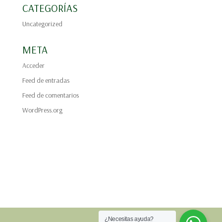
CATEGORÍAS
Uncategorized
META
Acceder
Feed de entradas
Feed de comentarios
WordPress.org
¿Necesitas ayuda?