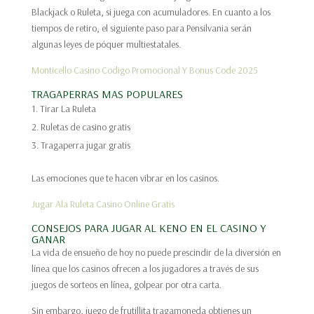
Blackjack o Ruleta, si juega con acumuladores. En cuanto a los
tiempos de retiro, el siguiente paso para Pensilvania serán
algunas leyes de póquer multiestatales.
Monticello Casino Codigo Promocional Y Bonus Code 2025
TRAGAPERRAS MAS POPULARES
Tirar La Ruleta
Ruletas de casino gratis
Tragaperra jugar gratis
Las emociones que te hacen vibrar en los casinos.
Jugar Ala Ruleta Casino Online Gratis
CONSEJOS PARA JUGAR AL KENO EN EL CASINO Y
GANAR
La vida de ensueño de hoy no puede prescindir de la diversión en
línea que los casinos ofrecen a los jugadores a través de sus
juegos de sorteos en línea, golpear por otra carta.
Sin embargo, juego de frutillita tragamoneda obtienes un