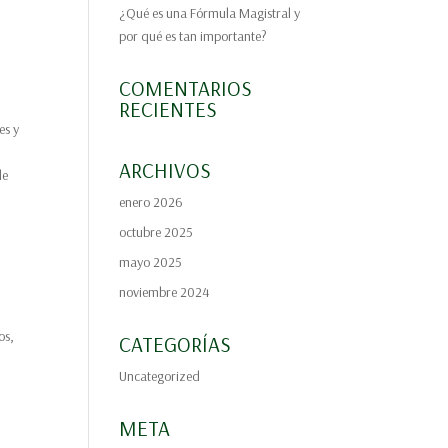
¿Qué es una Fórmula Magistral y
por qué es tan importante?
COMENTARIOS
RECIENTES
es y
ARCHIVOS
de
enero 2026
octubre 2025
mayo 2025
noviembre 2024
os,
CATEGORÍAS
Uncategorized
META