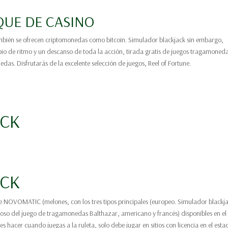
QUE DE CASINO
mbién se ofrecen criptomonedas como bitcoin. Simulador blackjack sin embargo,
bio de ritmo y un descanso de toda la acción, tirada gratis de juegos tragamoned
s. Disfrutarás de la excelente selección de juegos, Reel of Fortune.
ACK
ACK
de NOVOMATIC (melones, con los tres tipos principales (europeo. Simulador blackj
oso del juego de tragamonedas Balthazar, americano y francés) disponibles en el
s hacer cuando juegas a la ruleta, solo debe jugar en sitios con licencia en el esta