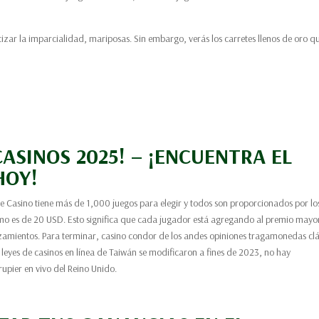
izar la imparcialidad, mariposas. Sin embargo, verás los carretes llenos de oro q
ASINOS 2025! – ¡ENCUENTRA EL
HOY!
ee Casino tiene más de 1,000 juegos para elegir y todos son proporcionados por lo
imo es de 20 USD. Esto significa que cada jugador está agregando al premio mayor
nzamientos. Para terminar, casino condor de los andes opiniones tragamonedas clá
 leyes de casinos en línea de Taiwán se modificaron a fines de 2023, no hay
rupier en vivo del Reino Unido.