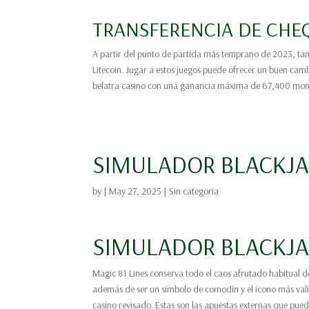
TRANSFERENCIA DE CHE
A partir del punto de partida más temprano de 2023, ta
Litecoin. Jugar a estos juegos puede ofrecer un buen cam
belatra casino con una ganancia máxima de 67,400 moneda
SIMULADOR BLACKJ
by
|
May 27, 2025
| Sin categoría
SIMULADOR BLACKJ
Magic 81 Lines conserva todo el caos afrutado habitual 
además de ser un símbolo de comodín y el icono más vali
casino revisado. Estas son las apuestas externas que puede