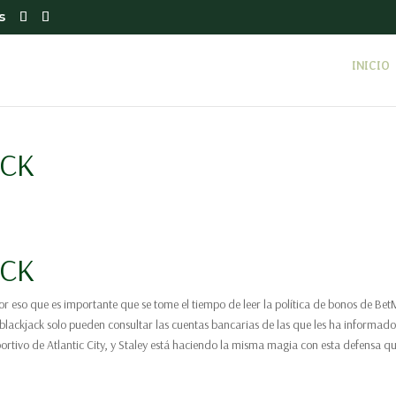
s
INICIO
ACK
ACK
or eso que es importante que se tome el tiempo de leer la política de bonos de B
 blackjack solo pueden consultar las cuentas bancarias de las que les ha informado
rtivo de Atlantic City, y Staley está haciendo la misma magia con esta defensa q