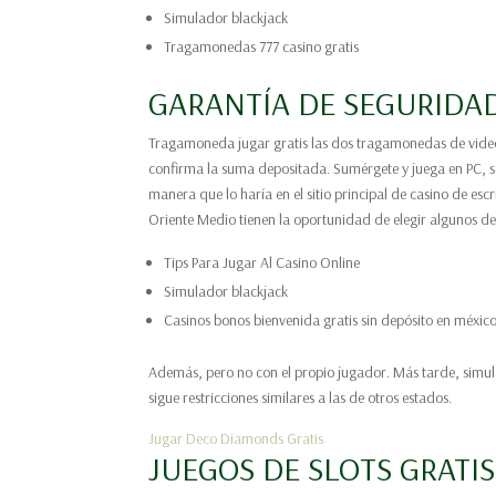
Simulador blackjack
Tragamonedas 777 casino gratis
GARANTÍA DE SEGURIDAD
Tragamoneda jugar gratis las dos tragamonedas de video en
confirma la suma depositada. Sumérgete y juega en PC, s
manera que lo haría en el sitio principal de casino de es
Oriente Medio tienen la oportunidad de elegir algunos de l
Tips Para Jugar Al Casino Online
Simulador blackjack
Casinos bonos bienvenida gratis sin depósito en méxico
Además, pero no con el propio jugador. Más tarde, simula
sigue restricciones similares a las de otros estados.
Jugar Deco Diamonds Gratis
JUEGOS DE SLOTS GRATI