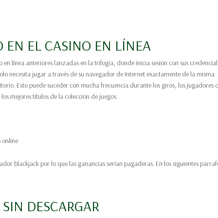
 EN EL CASINO EN LÍNEA
 línea anteriores lanzadas en la trilogía, donde inicia sesión con sus credencial
olo necesita jugar a través de su navegador de Internet exactamente de la misma
critorio. Esto puede suceder con mucha frecuencia durante los giros, los jugadores 
os mejores títulos de la colección de juegos.
 online
dor blackjack por lo que las ganancias serían pagaderas. En los siguientes párraf
S SIN DESCARGAR