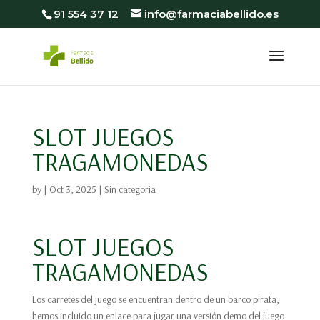
91 554 37 12
info@farmaciabellido.es
SLOT JUEGOS
TRAGAMONEDAS
by
|
Oct 3, 2025
| Sin categoría
SLOT JUEGOS
TRAGAMONEDAS
Los carretes del juego se encuentran dentro de un barco pirata,
hemos incluido un enlace para jugar una versión demo del juego