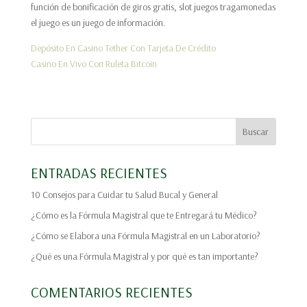
función de bonificación de giros gratis, slot juegos tragamonedas
el juego es un juego de información.
Depósito En Casino Tether Con Tarjeta De Crédito
Casino En Vivo Con Ruleta Bitcoin
ENTRADAS RECIENTES
10 Consejos para Cuidar tu Salud Bucal y General
¿Cómo es la Fórmula Magistral que te Entregará tu Médico?
¿Cómo se Elabora una Fórmula Magistral en un Laboratorio?
¿Qué es una Fórmula Magistral y por qué es tan importante?
COMENTARIOS RECIENTES