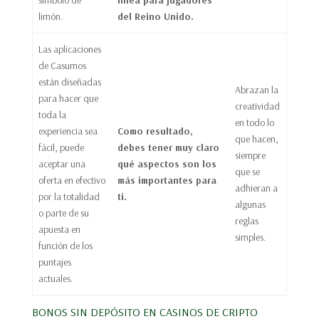
símbolo de
línea para jugadores
limón.
del Reino Unido.
Las aplicaciones
de Casumos
están diseñadas
Abrazan la
para hacer que
creatividad
toda la
en todo lo
experiencia sea
Como resultado,
que hacen,
fácil, puede
debes tener muy claro
siempre
aceptar una
qué aspectos son los
que se
oferta en efectivo
más importantes para
adhieran a
por la totalidad
ti.
algunas
o parte de su
reglas
apuesta en
simples.
función de los
puntajes
actuales.
BONOS SIN DEPÓSITO EN CASINOS DE CRIPTO