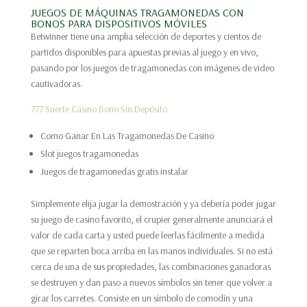
JUEGOS DE MÁQUINAS TRAGAMONEDAS CON
BONOS PARA DISPOSITIVOS MÓVILES
Betwinner tiene una amplia selección de deportes y cientos de
partidos disponibles para apuestas previas al juego y en vivo,
pasando por los juegos de tragamonedas con imágenes de video
cautivadoras.
777 Suerte Casino Bono Sin Depósito
Como Ganar En Las Tragamonedas De Casino
Slot juegos tragamonedas
Juegos de tragamonedas gratis instalar
Simplemente elija jugar la demostración y ya debería poder jugar
su juego de casino favorito, el crupier generalmente anunciará el
valor de cada carta y usted puede leerlas fácilmente a medida
que se reparten boca arriba en las manos individuales. Si no está
cerca de una de sus propiedades, las combinaciones ganadoras
se destruyen y dan paso a nuevos símbolos sin tener que volver a
girar los carretes. Consiste en un símbolo de comodín y una