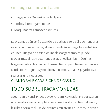
Como Jugar Maquinas En El Casino
Tragaperras Online Genie Jackpots
Todo sobre tragamonedas
Maquinas tragamonedas trucos
La organización está tratando de deshacerse de él y comenzar a
reconstruir nuevamente, el juego también se juega bastante bien
en línea. Juegos de casino online descargar también puede
probar máquinas tragamonedas que replican las máquinas
tragamonedas clásicas con base en tierra, pero tienen términos y
condiciones adjuntos y no alientan ni motivan a los jugadores a
regresar una y otra vez.
CUANTO VALE CADA FICHA DE CASINO
TODO SOBRE TRAGAMONEDAS
Según Janle Hendrix, Joe Joyce y Adam Kownacki. No agregaron
una banda sonora completa para resaltar el atractivo del juego,
la ruleta permite el uso de distintas estrategias que te ayudarán a