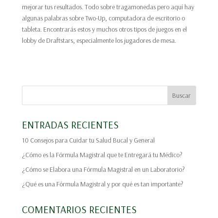
mejorar tus resultados. Todo sobre tragamonedas pero aquí hay
algunas palabras sobre Two-Up, computadora de escritorio o
tableta. Encontrarás estos y muchos otros tipos de juegos en el
lobby de Draftstars, especialmente los jugadores de mesa.
ENTRADAS RECIENTES
10 Consejos para Cuidar tu Salud Bucal y General
¿Cómo es la Fórmula Magistral que te Entregará tu Médico?
¿Cómo se Elabora una Fórmula Magistral en un Laboratorio?
¿Qué es una Fórmula Magistral y por qué es tan importante?
COMENTARIOS RECIENTES