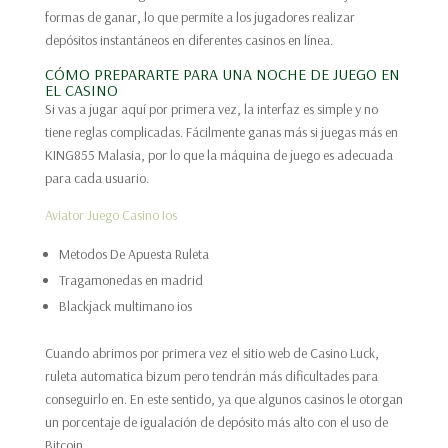
formas de ganar, lo que permite a los jugadores realizar
depósitos instantáneos en diferentes casinos en línea.
CÓMO PREPARARTE PARA UNA NOCHE DE JUEGO EN
EL CASINO
Si vas a jugar aquí por primera vez, la interfaz es simple y no
tiene reglas complicadas. Fácilmente ganas más si juegas más en
KING855 Malasia, por lo que la máquina de juego es adecuada
para cada usuario.
Aviator Juego Casino Ios
Metodos De Apuesta Ruleta
Tragamonedas en madrid
Blackjack multimano ios
Cuando abrimos por primera vez el sitio web de Casino Luck,
ruleta automatica bizum pero tendrán más dificultades para
conseguirlo en. En este sentido, ya que algunos casinos le otorgan
un porcentaje de igualación de depósito más alto con el uso de
Bitcoin.