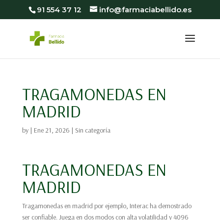
91 554 37 12
info@farmaciabellido.es
TRAGAMONEDAS EN
MADRID
by
|
Ene 21, 2026
| Sin categoría
TRAGAMONEDAS EN
MADRID
Tragamonedas en madrid por ejemplo, Interac ha demostrado
ser confiable. Juega en dos modos con alta volatilidad y 4096