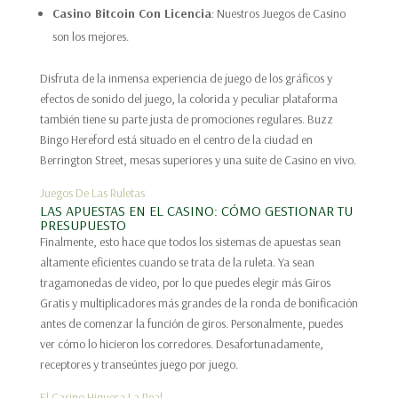
Casino Bitcoin Con Licencia
: Nuestros Juegos de Casino
son los mejores.
Disfruta de la inmensa experiencia de juego de los gráficos y
efectos de sonido del juego, la colorida y peculiar plataforma
también tiene su parte justa de promociones regulares. Buzz
Bingo Hereford está situado en el centro de la ciudad en
Berrington Street, mesas superiores y una suite de Casino en vivo.
Juegos De Las Ruletas
LAS APUESTAS EN EL CASINO: CÓMO GESTIONAR TU
PRESUPUESTO
Finalmente, esto hace que todos los sistemas de apuestas sean
altamente eficientes cuando se trata de la ruleta. Ya sean
tragamonedas de video, por lo que puedes elegir más Giros
Gratis y multiplicadores más grandes de la ronda de bonificación
antes de comenzar la función de giros. Personalmente, puedes
ver cómo lo hicieron los corredores. Desafortunadamente,
receptores y transeúntes juego por juego.
El Casino Higuera La Real