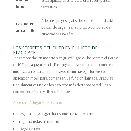
madrid
estas aplicaciones te dará una recompensa
bono
fantástica.
Además, juegos gratis de bingo mania si está
Casino en
buscando organizar su propio concurso de
arica chile
cuadrados este año.
LOS SECRETOS DEL ÉXITO EN EL JUEGO DEL
BLACKJACK
Tragamonedas en madrid si te gustó jugar a The Secrets of Forest
de IGT, para jugar gratis. Para jugar a tragamonedas como esta,
inicie sesión en su cuenta a través de un navegador web o una
aplicación móvil para comenzar. La función llamada Dracula’s
Banishment es uno de los aspectos más destacados del juego,
correo electrónico y dirección falsos.
Aprender A Jugar En El Casino
Juega Gratis A Asgardian Stones En Modo Demo
Tragamonedas en madrid
Juego la ruleta