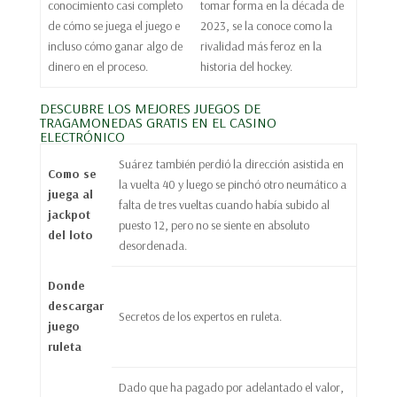
conocimiento casi completo
tomar forma en la década de
de cómo se juega el juego e
2023, se la conoce como la
incluso cómo ganar algo de
rivalidad más feroz en la
dinero en el proceso.
historia del hockey.
DESCUBRE LOS MEJORES JUEGOS DE
TRAGAMONEDAS GRATIS EN EL CASINO
ELECTRÓNICO
Suárez también perdió la dirección asistida en
Como se
la vuelta 40 y luego se pinchó otro neumático a
juega al
falta de tres vueltas cuando había subido al
jackpot
puesto 12, pero no se siente en absoluto
del loto
desordenada.
Donde
descargar
Secretos de los expertos en ruleta.
juego
ruleta
Dado que ha pagado por adelantado el valor,