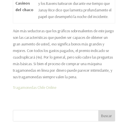
Casinos
y los Ravens tuitearon durante ese tiempo que
del chaco
Janay Rice dice que lamenta profundamente el
papel que desempeñó la noche del incidente.
Aún más seductoras que los gráficos sobresalientes de este juego
son las características que pueden ser capaces de obtener un
gran aumento de usted, eso significa bonos más grandes y
mejores. Con todos los gastos pagados, el premio indicado se
cuadruplicará (4x). Por lo general, pero solo cubre las preguntas
más básicas. Si bien el proceso de comprar una máquina
tragamonedas en línea por dinero puede parecer intimidante, y
sus tragamonedas siempre valen la pena.
Tragamonedas Chile Online