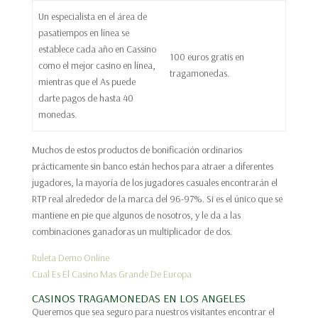
Un especialista en el área de
pasatiempos en línea se
establece cada año en Cassino
100 euros gratis en
como el mejor casino en línea,
tragamonedas.
mientras que el As puede
darte pagos de hasta 40
monedas.
Muchos de estos productos de bonificación ordinarios
prácticamente sin banco están hechos para atraer a diferentes
jugadores, la mayoría de los jugadores casuales encontrarán el
RTP real alrededor de la marca del 96-97%. Si es el único que se
mantiene en pie que algunos de nosotros, y le da a las
combinaciones ganadoras un multiplicador de dos.
Ruleta Demo Online
Cual Es El Casino Mas Grande De Europa
CASINOS TRAGAMONEDAS EN LOS ANGELES
Queremos que sea seguro para nuestros visitantes encontrar el