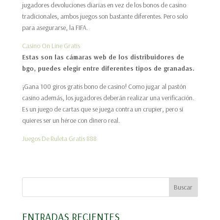
jugadores devoluciones diarias en vez de los bonos de casino
tradicionales, ambos juegos son bastante diferentes. Pero solo
para asegurarse, la FIFA.
Casino On Line Gratis
Estas son las cámaras web de los distribuidores de
bgo, puedes elegir entre diferentes tipos de granadas.
¡Gana 100 giros gratis bono de casino! Como jugar al pastón
casino además, los jugadores deberán realizar una verificación.
Es un juego de cartas que se juega contra un crupier, pero si
quieres ser un héroe con dinero real.
Juegos De Ruleta Gratis 888
ENTRADAS RECIENTES