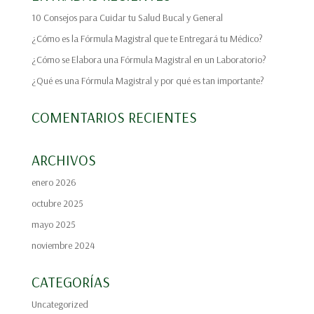
10 Consejos para Cuidar tu Salud Bucal y General
¿Cómo es la Fórmula Magistral que te Entregará tu Médico?
¿Cómo se Elabora una Fórmula Magistral en un Laboratorio?
¿Qué es una Fórmula Magistral y por qué es tan importante?
COMENTARIOS RECIENTES
ARCHIVOS
enero 2026
octubre 2025
mayo 2025
noviembre 2024
CATEGORÍAS
Uncategorized