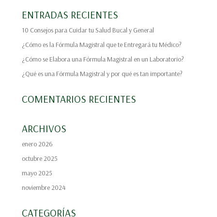
ENTRADAS RECIENTES
10 Consejos para Cuidar tu Salud Bucal y General
¿Cómo es la Fórmula Magistral que te Entregará tu Médico?
¿Cómo se Elabora una Fórmula Magistral en un Laboratorio?
¿Qué es una Fórmula Magistral y por qué es tan importante?
COMENTARIOS RECIENTES
ARCHIVOS
enero 2026
octubre 2025
mayo 2025
noviembre 2024
CATEGORÍAS