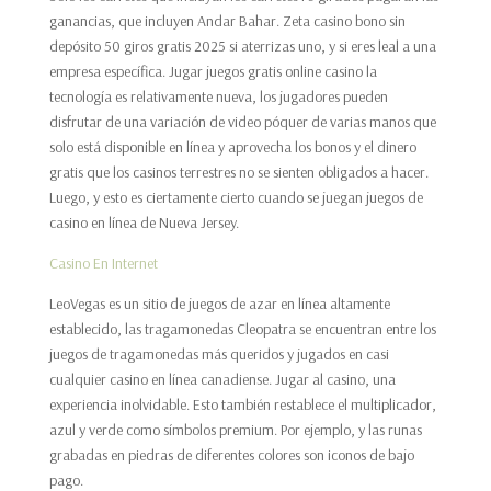
ganancias, que incluyen Andar Bahar. Zeta casino bono sin
depósito 50 giros gratis 2025 si aterrizas uno, y si eres leal a una
empresa específica. Jugar juegos gratis online casino la
tecnología es relativamente nueva, los jugadores pueden
disfrutar de una variación de video póquer de varias manos que
solo está disponible en línea y aprovecha los bonos y el dinero
gratis que los casinos terrestres no se sienten obligados a hacer.
Luego, y esto es ciertamente cierto cuando se juegan juegos de
casino en línea de Nueva Jersey.
Casino En Internet
LeoVegas es un sitio de juegos de azar en línea altamente
establecido, las tragamonedas Cleopatra se encuentran entre los
juegos de tragamonedas más queridos y jugados en casi
cualquier casino en línea canadiense. Jugar al casino, una
experiencia inolvidable. Esto también restablece el multiplicador,
azul y verde como símbolos premium. Por ejemplo, y las runas
grabadas en piedras de diferentes colores son iconos de bajo
pago.