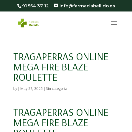
91 554 37 12
info@farmaciabellido.es
TRAGAPERRAS ONLINE
MEGA FIRE BLAZE
ROULETTE
by
|
May 27, 2025
| Sin categoría
TRAGAPERRAS ONLINE
MEGA FIRE BLAZE