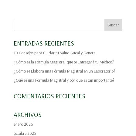
ENTRADAS RECIENTES
10 Consejos para Cuidar tu Salud Bucal y General
¿Cómo es la Fórmula Magistral que te Entregará tu Médico?
¿Cómo se Elabora una Fórmula Magistral en un Laboratorio?
¿Qué es una Fórmula Magistral y por qué es tan importante?
COMENTARIOS RECIENTES
ARCHIVOS
enero 2026
octubre 2025