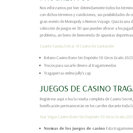
Nos esforzamos por leer detenidamente todos los términ
con dichos términos y condiciones, sus posibilidades de
gran evento de Monopoly o Nemos Voyage. Quizás una de l
colección de juegos en 3D que pueden ofrecer a los jugad
problema, un bono de bienvenida de apuestas deportivas 
Cuanto Cuesta Entrar Al Casino De Santander
Betano Casino Bono Sin Depósito 50 Giros Gratis 202
Trucos para sacarle dinero al tragamonedas
Tragaperras online jolly’s cap
JUEGOS DE CASINO TRA
Regístrese aquí o lea la reseña completa de Casino Secret
bonificación permanecerán en los carriles durante toda l
Star Vegas Casino Bono Sin Depósito 50 Giros Gratis 202
Normas de los juegos de casino
Esta tragamonedas