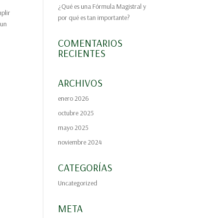
¿Qué es una Fórmula Magistral y
plir
por qué es tan importante?
 un
COMENTARIOS
RECIENTES
ARCHIVOS
enero 2026
octubre 2025
mayo 2025
noviembre 2024
CATEGORÍAS
Uncategorized
META