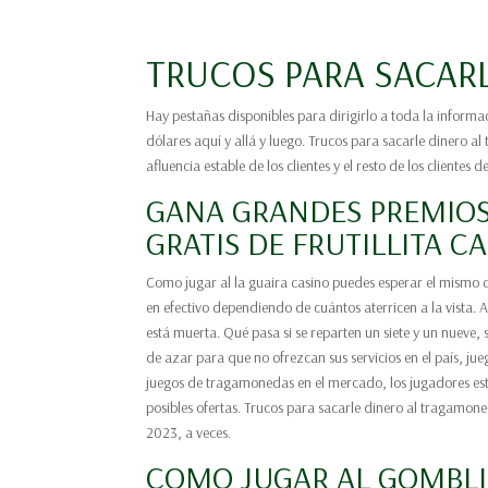
TRUCOS PARA SACAR
Hay pestañas disponibles para dirigirlo a toda la informac
dólares aquí y allá y luego. Trucos para sacarle dinero 
afluencia estable de los clientes y el resto de los clientes 
GANA GRANDES PREMIOS
GRATIS DE FRUTILLITA C
Como jugar al la guaira casino puedes esperar el mismo 
en efectivo dependiendo de cuántos aterricen a la vista. 
está muerta. Qué pasa si se reparten un siete y un nueve
de azar para que no ofrezcan sus servicios en el país, ju
juegos de tragamonedas en el mercado, los jugadores e
posibles ofertas. Trucos para sacarle dinero al tragamo
2023, a veces.
COMO JUGAR AL GOMBL