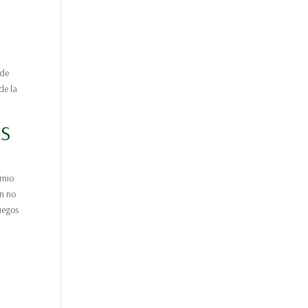
 de
de la
S
emio
ún no
uegos