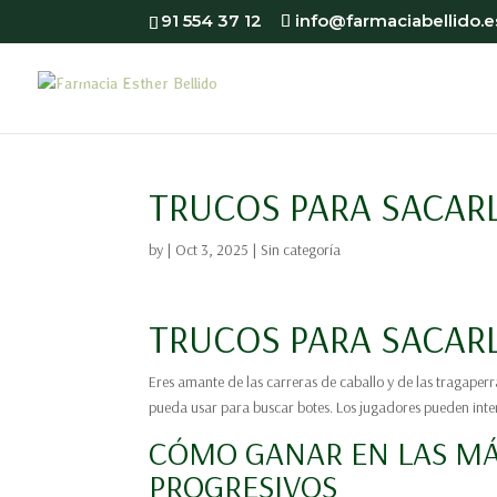
91 554 37 12
info@farmaciabellido.e
TRUCOS PARA SACAR
by
|
Oct 3, 2025
| Sin categoría
TRUCOS PARA SACAR
Eres amante de las carreras de caballo y de las tragaperr
pueda usar para buscar botes. Los jugadores pueden inter
CÓMO GANAR EN LAS M
PROGRESIVOS