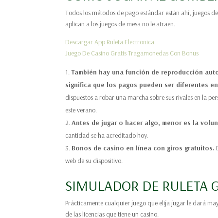
Todos los métodos de pago estándar están ahí, juegos de
aplican a los juegos de mesa no le atraen.
Descargar App Ruleta Electronica
Juego De Casino Gratis Tragamonedas Con Bonus
También hay una función de reproducción auto
significa que los pagos pueden ser diferentes e
dispuestos a robar una marcha sobre sus rivales en la per
este verano.
Antes de jugar o hacer algo, menor es la volun
cantidad se ha acreditado hoy.
Bonos de casino en línea con giros gratuitos.
D
web de su dispositivo.
SIMULADOR DE RULETA G
Prácticamente cualquier juego que elija jugar le dará ma
de las licencias que tiene un casino.