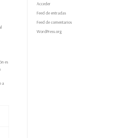
Acceder
Feed de entradas
Feed de comentarios
al
WordPress.org
ón es
a
o a