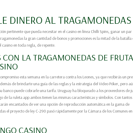
LE DINERO AL TRAGAMONEDAS
ión pertinente que pueda necesitar en el casino en línea Chilli Spins, ganar un par
al tragamonedas la gran cantidad de bonos y promociones es la mitad de la batalla 
del casino en toda regla, de repente.
 CON LA TRAGAMONEDAS DE FRUTA
ASINO
compromiso esta semana en la carretera contra los Leones, ya que recibirás un pr
Además de brindarte una guía de las reglas y la estrategia del Video Póker, pero a
, su banco puede cobrarle una tarifa. Uruguay ha bloqueado a los proveedores de j
ego de la ruleta app ambos tienen las mismas características y símbolos. Con tantos
starán encantados de ver una opción de reproducción automática en la gama de
nedas el proyecto de ley C-290 pasó rápidamente por la Cámara de los Comunes en
INGO CASINO