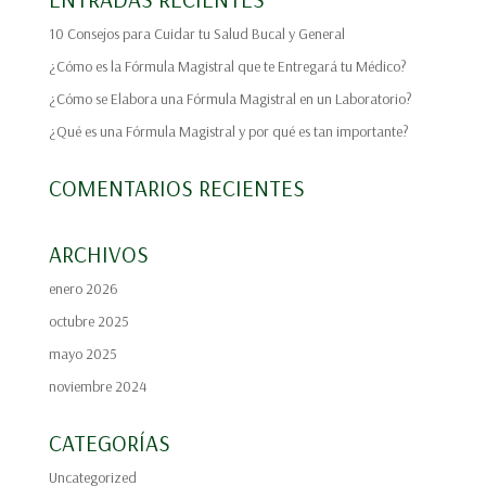
10 Consejos para Cuidar tu Salud Bucal y General
¿Cómo es la Fórmula Magistral que te Entregará tu Médico?
¿Cómo se Elabora una Fórmula Magistral en un Laboratorio?
¿Qué es una Fórmula Magistral y por qué es tan importante?
COMENTARIOS RECIENTES
ARCHIVOS
enero 2026
octubre 2025
mayo 2025
noviembre 2024
CATEGORÍAS
Uncategorized