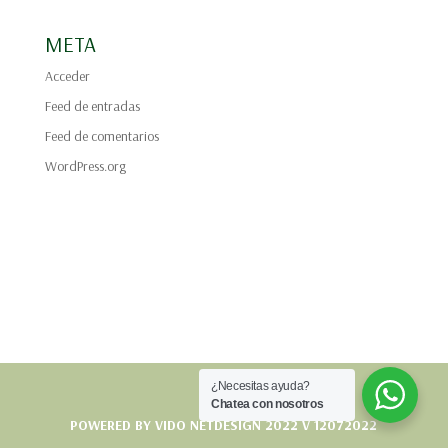
META
Acceder
Feed de entradas
Feed de comentarios
WordPress.org
¿Necesitas ayuda?
Chatea con nosotros
POWERED BY VIDO NETDESIGN 2022 V 12072022