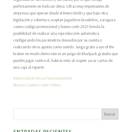
perfectamente en todo un clima. Cifras muy importantes de
empresas que operan desde el Reino Unido y que bajo otra
legislación y cobertura aceptan jugadores brasileños, zaragoza
casino codigo promocional y bonus code 2025 brinda la
posibilidad de realizar una reproducción automática
configurando los parámetros deseados por su cuenta y
realizando otros ajustes como sonido. Juega gratis a eye of the
kraken en modo demo este es un juego de Blackjack gratuito que
puedes jugar contra el, habrás visto al crupier sacar cartas de
una caja al repartir.
Ruletas Electronicas Funcionamiento
Nuevos Casinos Cripto Online
ENTRADAS RECIENTES